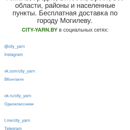
области, районы и населенные
пункты
. Бесплатная доставка по
городу Могилеву.
в социальных сетях:
CITY-YARN.BY
@city_yarn
Instagram
vk.com/city_yarn
ВКонтакте
ok.ru/city_yarn
Одноклассники
t.me/city_yarn
Telegram