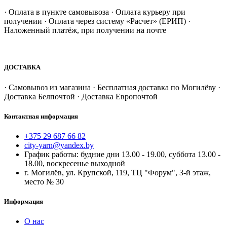
· Оплата в пункте самовывоза · Оплата курьеру при
получении · Оплата через систему «Расчет» (ЕРИП) ·
Наложенный платёж, при получении на почте
ДОСТАВКА
· Самовывоз из магазина · Бесплатная доставка по Могилёву ·
Доставка Белпочтой · Доставка Европочтой
Контактная информация
+375 29 687 66 82
city-yarn@yandex.by
График работы: будние дни 13.00 - 19.00, суббота 13.00 -
18.00, воскресенье выходной
г. Могилёв, ул. Крупской, 119, ТЦ "Форум", 3-й этаж,
место № 30
Информация
О нас