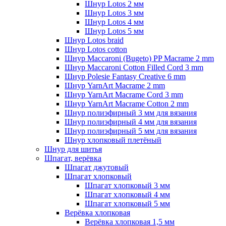
Шнур Lotos 2 мм
Шнур Lotos 3 мм
Шнур Lotos 4 мм
Шнур Lotos 5 мм
Шнур Lotos braid
Шнур Lotos cotton
Шнур Maccaroni (Bugeto) PP Macrame 2 mm
Шнур Maccaroni Cotton Filled Cord 3 mm
Шнур Polesie Fantasy Creative 6 mm
Шнур YarnArt Macrame 2 mm
Шнур YarnArt Macrame Cord 3 mm
Шнур YarnArt Macrame Cotton 2 mm
Шнур полиэфирный 3 мм для вязания
Шнур полиэфирный 4 мм для вязания
Шнур полиэфирный 5 мм для вязания
Шнур хлопковый плетёный
Шнур для шитья
Шпагат, верёвка
Шпагат джутовый
Шпагат хлопковый
Шпагат хлопковый 3 мм
Шпагат хлопковый 4 мм
Шпагат хлопковый 5 мм
Верёвка хлопковая
Верёвка хлопковая 1,5 мм