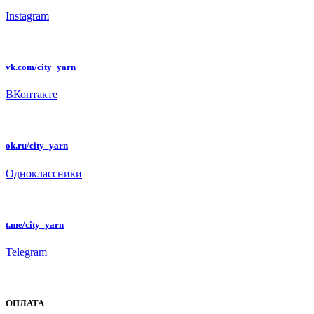
Instagram
vk.com/city_yarn
ВКонтакте
ok.ru/city_yarn
Одноклассники
t.me/city_yarn
Telegram
ОПЛАТА