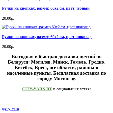
Ручки на кнопках, размер 60х2 см, цвет чёрный
20.00р.
Ручки на кнопках, размер 60х2 см, цвет шоколад
20.00р.
Выгодная и быстрая доставка почтой по
Беларуси: Могилев, Минск, Гомель, Гродно,
Витебск, Брест,
все области, районы и
населенные пункты
. Бесплатная доставка по
городу Могилеву.
CITY-YARN.BY
в социальных сетях:
@city_yarn