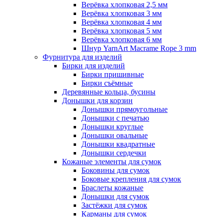
Верёвка хлопковая 2,5 мм
Верёвка хлопковая 3 мм
Верёвка хлопковая 4 мм
Верёвка хлопковая 5 мм
Верёвка хлопковая 6 мм
Шнур YarnArt Macrame Rope 3 mm
Фурнитура для изделий
Бирки для изделий
Бирки пришивные
Бирки съёмные
Деревянные кольца, бусины
Донышки для корзин
Донышки прямоугольные
Донышки с печатью
Донышки круглые
Донышки овальные
Донышки квадратные
Донышки сердечки
Кожаные элементы для сумок
Боковины для сумок
Боковые крепления для сумок
Браслеты кожаные
Донышки для сумок
Застёжки для сумок
Карманы для сумок