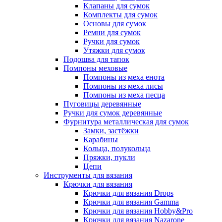
Клапаны для сумок
Комплекты для сумок
Основы для сумок
Ремни для сумок
Ручки для сумок
Утяжки для сумок
Подошва для тапок
Помпоны меховые
Помпоны из меха енота
Помпоны из меха лисы
Помпоны из меха песца
Пуговицы деревянные
Ручки для сумок деревянные
Фурнитура металлическая для сумок
Замки, застёжки
Карабины
Кольца, полукольца
Пряжки, пукли
Цепи
Инструменты для вязания
Крючки для вязания
Крючки для вязания Drops
Крючки для вязания Gamma
Крючки для вязания Hobby&Pro
Крючки для вязания Nazarone