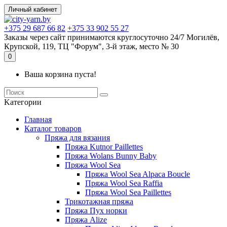
Личный кабинет
+375 29 687 66 82
+375 33 902 55 27
Заказы через сайт принимаются круглосуточно 24/7 Могилёв,
Крупской, 119, ТЦ "Форум", 3-й этаж, место № 30
0
Ваша корзина пуста!
Kатегории
Главная
Каталог товаров
Пряжа для вязания
Пряжа Kutnor Paillettes
Пряжа Wolans Bunny Baby
Пряжа Wool Sea
Пряжа Wool Sea Alpaca Boucle
Пряжа Wool Sea Raffia
Пряжа Wool Sea Paillettes
Трикотажная пряжа
Пряжа Пух норки
Пряжа Alize