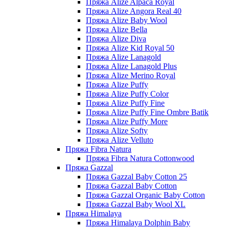
Пряжа Alize Alpaca Royal
Пряжа Alize Angora Real 40
Пряжа Alize Baby Wool
Пряжа Alize Bella
Пряжа Alize Diva
Пряжа Alize Kid Royal 50
Пряжа Alize Lanagold
Пряжа Alize Lanagold Plus
Пряжа Alize Merino Royal
Пряжа Alize Puffy
Пряжа Alize Puffy Color
Пряжа Alize Puffy Fine
Пряжа Alize Puffy Fine Ombre Batik
Пряжа Alize Puffy More
Пряжа Alize Softy
Пряжа Alize Velluto
Пряжа Fibra Natura
Пряжа Fibra Natura Cottonwood
Пряжа Gazzal
Пряжа Gazzal Baby Cotton 25
Пряжа Gazzal Baby Cotton
Пряжа Gazzal Organic Baby Cotton
Пряжа Gazzal Baby Wool XL
Пряжа Himalaya
Пряжа Himalaya Dolphin Baby