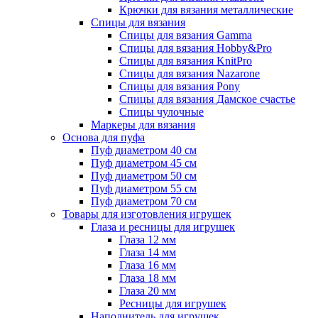
Крючки для вязания металлические
Спицы для вязания
Спицы для вязания Gamma
Спицы для вязания Hobby&Pro
Спицы для вязания KnitPro
Спицы для вязания Nazarone
Спицы для вязания Pony
Спицы для вязания Дамское счастье
Спицы чулочные
Маркеры для вязания
Основа для пуфа
Пуф диаметром 40 см
Пуф диаметром 45 см
Пуф диаметром 50 см
Пуф диаметром 55 см
Пуф диаметром 70 см
Товары для изготовления игрушек
Глаза и ресницы для игрушек
Глаза 12 мм
Глаза 14 мм
Глаза 16 мм
Глаза 18 мм
Глаза 20 мм
Ресницы для игрушек
Наполнитель для игрушек