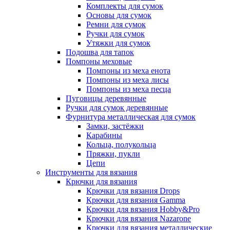
Комплекты для сумок
Основы для сумок
Ремни для сумок
Ручки для сумок
Утяжки для сумок
Подошва для тапок
Помпоны меховые
Помпоны из меха енота
Помпоны из меха лисы
Помпоны из меха песца
Пуговицы деревянные
Ручки для сумок деревянные
Фурнитура металлическая для сумок
Замки, застёжки
Карабины
Кольца, полукольца
Пряжки, пукли
Цепи
Инструменты для вязания
Крючки для вязания
Крючки для вязания Drops
Крючки для вязания Gamma
Крючки для вязания Hobby&Pro
Крючки для вязания Nazarone
Крючки для вязания металлические