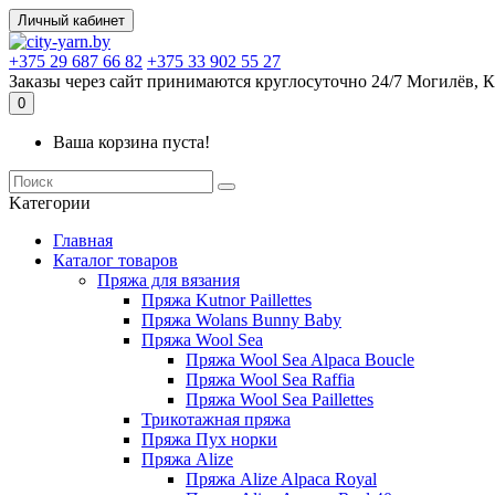
Личный кабинет
+375 29 687 66 82
+375 33 902 55 27
Заказы через сайт принимаются круглосуточно 24/7 Могилёв, К
0
Ваша корзина пуста!
Kатегории
Главная
Каталог товаров
Пряжа для вязания
Пряжа Kutnor Paillettes
Пряжа Wolans Bunny Baby
Пряжа Wool Sea
Пряжа Wool Sea Alpaca Boucle
Пряжа Wool Sea Raffia
Пряжа Wool Sea Paillettes
Трикотажная пряжа
Пряжа Пух норки
Пряжа Alize
Пряжа Alize Alpaca Royal