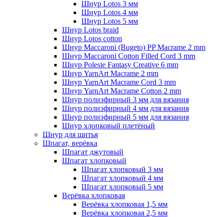
Шнур Lotos 3 мм
Шнур Lotos 4 мм
Шнур Lotos 5 мм
Шнур Lotos braid
Шнур Lotos cotton
Шнур Maccaroni (Bugeto) PP Macrame 2 mm
Шнур Maccaroni Cotton Filled Cord 3 mm
Шнур Polesie Fantasy Creative 6 mm
Шнур YarnArt Macrame 2 mm
Шнур YarnArt Macrame Cord 3 mm
Шнур YarnArt Macrame Cotton 2 mm
Шнур полиэфирный 3 мм для вязания
Шнур полиэфирный 4 мм для вязания
Шнур полиэфирный 5 мм для вязания
Шнур хлопковый плетёный
Шнур для шитья
Шпагат, верёвка
Шпагат джутовый
Шпагат хлопковый
Шпагат хлопковый 3 мм
Шпагат хлопковый 4 мм
Шпагат хлопковый 5 мм
Верёвка хлопковая
Верёвка хлопковая 1,5 мм
Верёвка хлопковая 2,5 мм