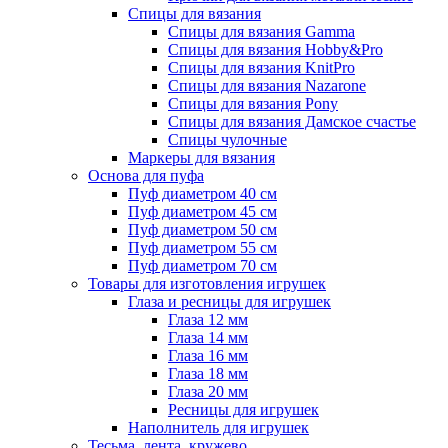
Спицы для вязания
Спицы для вязания Gamma
Спицы для вязания Hobby&Pro
Спицы для вязания KnitPro
Спицы для вязания Nazarone
Спицы для вязания Pony
Спицы для вязания Дамское счастье
Спицы чулочные
Маркеры для вязания
Основа для пуфа
Пуф диаметром 40 см
Пуф диаметром 45 см
Пуф диаметром 50 см
Пуф диаметром 55 см
Пуф диаметром 70 см
Товары для изготовления игрушек
Глаза и ресницы для игрушек
Глаза 12 мм
Глаза 14 мм
Глаза 16 мм
Глаза 18 мм
Глаза 20 мм
Ресницы для игрушек
Наполнитель для игрушек
Тесьма, лента, кружево