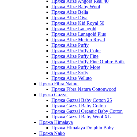
Пряжа Alize Angora Real 40
Пряжа Alize Baby Wool
Пряжа Alize Bella
Пряжа Alize Diva
Пряжа Alize Kid Royal 50
Пряжа Alize Lanagold
Пряжа Alize Lanagold Plus
Пряжа Alize Merino Royal
Пряжа Alize Puffy
Пряжа Alize Puffy Color
Пряжа Alize Puffy Fine
Пряжа Alize Puffy Fine Ombre Batik
Пряжа Alize Puffy More
Пряжа Alize Softy
Пряжа Alize Velluto
Пряжа Fibra Natura
Пряжа Fibra Natura Cottonwood
Пряжа Gazzal
Пряжа Gazzal Baby Cotton 25
Пряжа Gazzal Baby Cotton
Пряжа Gazzal Organic Baby Cotton
Пряжа Gazzal Baby Wool XL
Пряжа Himalaya
Пряжа Himalaya Dolphin Baby
Пряжа Nako