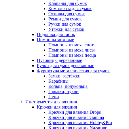
Клапаны для сумок
Комплекты для сумок
Основы для сумок
Ремни для сумок
Ручки для сумок
Утяжки для сумок
Подошва для тапок
Помпоны меховые
Помпоны из меха енота
Помпоны из меха лисы
Помпоны из меха песца
Пуговицы деревянные
Ручки для сумок деревянные
Фурнитура металлическая для сумок
Замки, застёжки
Карабины
Кольца, полукольца
Пряжки, пукли
Цепи
Инструменты для вязания
Крючки для вязания
Крючки для вязания Drops
Крючки для вязания Gamma
Крючки для вязания Hobby&Pro
Крючки для вязания Nazarone