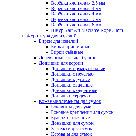
Верёвка хлопковая 2,5 мм
Верёвка хлопковая 3 мм
Верёвка хлопковая 4 мм
Верёвка хлопковая 5 мм
Верёвка хлопковая 6 мм
Шнур YarnArt Macrame Rope 3 mm
Фурнитура для изделий
Бирки для изделий
Бирки пришивные
Бирки съёмные
Деревянные кольца, бусины
Донышки для корзин
Донышки прямоугольные
Донышки с печатью
Донышки круглые
Донышки овальные
Донышки квадратные
Донышки сердечки
Кожаные элементы для сумок
Боковины для сумок
Боковые крепления для сумок
Браслеты кожаные
Донышки для сумок
Застёжки для сумок
Карманы для сумок