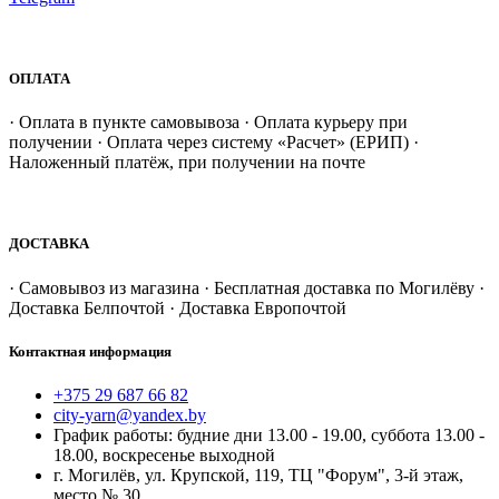
ОПЛАТА
· Оплата в пункте самовывоза · Оплата курьеру при
получении · Оплата через систему «Расчет» (ЕРИП) ·
Наложенный платёж, при получении на почте
ДОСТАВКА
· Самовывоз из магазина · Бесплатная доставка по Могилёву ·
Доставка Белпочтой · Доставка Европочтой
Контактная информация
+375 29 687 66 82
city-yarn@yandex.by
График работы: будние дни 13.00 - 19.00, суббота 13.00 -
18.00, воскресенье выходной
г. Могилёв, ул. Крупской, 119, ТЦ "Форум", 3-й этаж,
место № 30