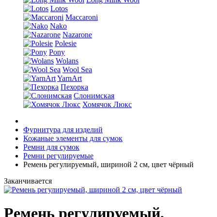
Lotos
Maccaroni
Nako
Nazarone
Polesie
Pony
Wolans
Wool Sea
YarnArt
Пехорка
Слонимская
Хомячок Люкс
Фурнитура для изделий
Кожаные элементы для сумок
Ремни для сумок
Ремни регулируемые
Ремень регулируемый, шириной 2 см, цвет чёрный
Заканчивается
Ремень регулируемый,