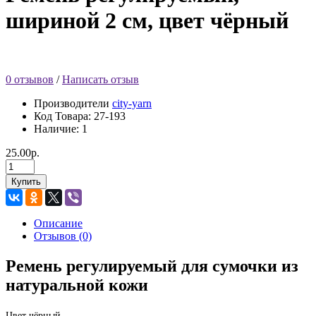
шириной 2 см, цвет чёрный
0 отзывов
/
Написать отзыв
Производители
city-yarn
Код Товара:
27-193
Наличие: 1
25.00р.
Купить
Описание
Отзывов (0)
Ремень регулируемый для сумочки из
натуральной кожи
Цвет чёрный.