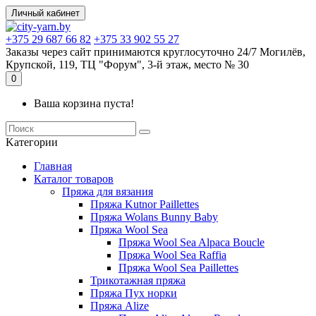
Личный кабинет
+375 29 687 66 82
+375 33 902 55 27
Заказы через сайт принимаются круглосуточно 24/7 Могилёв,
Крупской, 119, ТЦ "Форум", 3-й этаж, место № 30
0
Ваша корзина пуста!
Kатегории
Главная
Каталог товаров
Пряжа для вязания
Пряжа Kutnor Paillettes
Пряжа Wolans Bunny Baby
Пряжа Wool Sea
Пряжа Wool Sea Alpaca Boucle
Пряжа Wool Sea Raffia
Пряжа Wool Sea Paillettes
Трикотажная пряжа
Пряжа Пух норки
Пряжа Alize