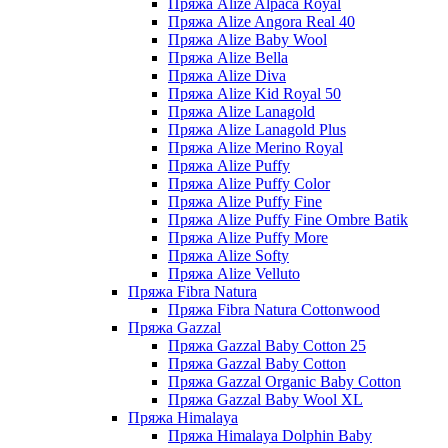
Пряжа Alize Alpaca Royal
Пряжа Alize Angora Real 40
Пряжа Alize Baby Wool
Пряжа Alize Bella
Пряжа Alize Diva
Пряжа Alize Kid Royal 50
Пряжа Alize Lanagold
Пряжа Alize Lanagold Plus
Пряжа Alize Merino Royal
Пряжа Alize Puffy
Пряжа Alize Puffy Color
Пряжа Alize Puffy Fine
Пряжа Alize Puffy Fine Ombre Batik
Пряжа Alize Puffy More
Пряжа Alize Softy
Пряжа Alize Velluto
Пряжа Fibra Natura
Пряжа Fibra Natura Cottonwood
Пряжа Gazzal
Пряжа Gazzal Baby Cotton 25
Пряжа Gazzal Baby Cotton
Пряжа Gazzal Organic Baby Cotton
Пряжа Gazzal Baby Wool XL
Пряжа Himalaya
Пряжа Himalaya Dolphin Baby