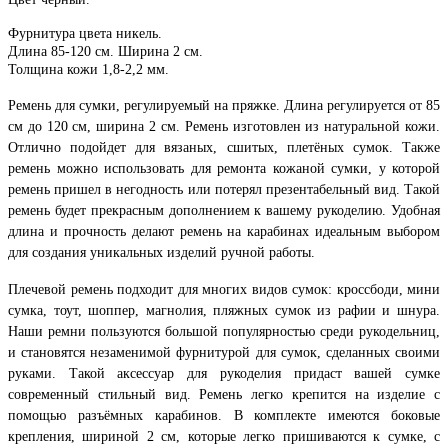
Фурнитура цвета никель.
Длина 85-120 см.
Ширина 2 см.
Толщина кожи 1,8-2,2 мм.
Ремень для сумки, регулируемый на пряжке. Длина регулируется от 85
см до 120 см, ширина 2 см. Ремень изготовлен из натуральной кожи.
Отлично подойдет для вязаных, сшитых, плетёных сумок. Также
ремень можно использовать для ремонта кожаной сумки, у которой
ремень пришел в негодность или потерял презентабельный вид. Такой
ремень будет прекрасным дополнением к вашему рукоделию. Удобная
длина и прочность делают ремень на карабинах идеальным выбором
для создания уникальных изделий ручной работы.
Плечевой ремень подходит для многих видов сумок: кроссбоди, мини
сумка, тоут, шоппер, магнолия, пляжных сумок из рафии и шнура.
Наши ремни пользуются большой популярностью среди рукодельниц,
и становятся незаменимой фурнитурой для сумок, сделанных своими
руками. Такой аксессуар для рукоделия придаст вашей сумке
современный стильный вид. Ремень легко крепится на изделие с
помощью разъёмных карабинов. В комплекте имеются боковые
крепления, шириной 2 см, которые легко пришиваются к сумке, с