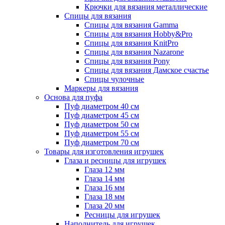
Крючки для вязания металлические
Спицы для вязания
Спицы для вязания Gamma
Спицы для вязания Hobby&Pro
Спицы для вязания KnitPro
Спицы для вязания Nazarone
Спицы для вязания Pony
Спицы для вязания Дамское счастье
Спицы чулочные
Маркеры для вязания
Основа для пуфа
Пуф диаметром 40 см
Пуф диаметром 45 см
Пуф диаметром 50 см
Пуф диаметром 55 см
Пуф диаметром 70 см
Товары для изготовления игрушек
Глаза и ресницы для игрушек
Глаза 12 мм
Глаза 14 мм
Глаза 16 мм
Глаза 18 мм
Глаза 20 мм
Ресницы для игрушек
Наполнитель для игрушек