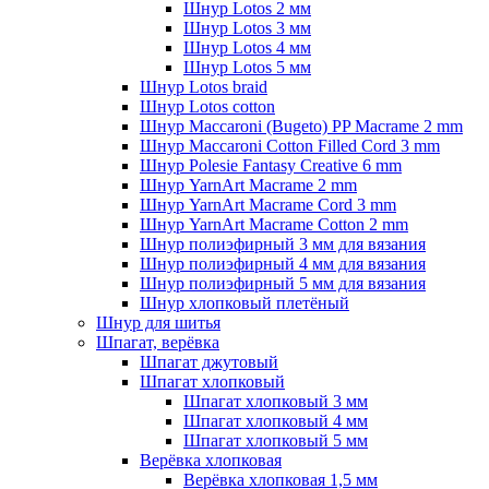
Шнур Lotos 2 мм
Шнур Lotos 3 мм
Шнур Lotos 4 мм
Шнур Lotos 5 мм
Шнур Lotos braid
Шнур Lotos cotton
Шнур Maccaroni (Bugeto) PP Macrame 2 mm
Шнур Maccaroni Cotton Filled Cord 3 mm
Шнур Polesie Fantasy Creative 6 mm
Шнур YarnArt Macrame 2 mm
Шнур YarnArt Macrame Cord 3 mm
Шнур YarnArt Macrame Cotton 2 mm
Шнур полиэфирный 3 мм для вязания
Шнур полиэфирный 4 мм для вязания
Шнур полиэфирный 5 мм для вязания
Шнур хлопковый плетёный
Шнур для шитья
Шпагат, верёвка
Шпагат джутовый
Шпагат хлопковый
Шпагат хлопковый 3 мм
Шпагат хлопковый 4 мм
Шпагат хлопковый 5 мм
Верёвка хлопковая
Верёвка хлопковая 1,5 мм