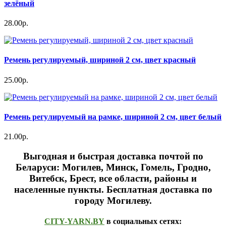
зелёный
28.00р.
Ремень регулируемый, шириной 2 см, цвет красный
25.00р.
Ремень регулируемый на рамке, шириной 2 см, цвет белый
21.00р.
Выгодная и быстрая доставка почтой по
Беларуси: Могилев, Минск, Гомель, Гродно,
Витебск, Брест,
все области, районы и
населенные пункты
. Бесплатная доставка по
городу Могилеву.
CITY-YARN.BY
в социальных сетях: