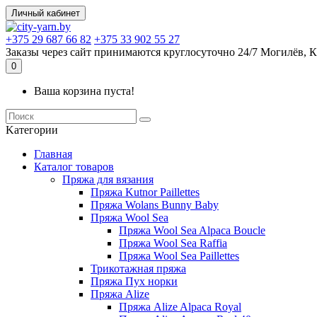
Личный кабинет
+375 29 687 66 82
+375 33 902 55 27
Заказы через сайт принимаются круглосуточно 24/7 Могилёв, К
0
Ваша корзина пуста!
Kатегории
Главная
Каталог товаров
Пряжа для вязания
Пряжа Kutnor Paillettes
Пряжа Wolans Bunny Baby
Пряжа Wool Sea
Пряжа Wool Sea Alpaca Boucle
Пряжа Wool Sea Raffia
Пряжа Wool Sea Paillettes
Трикотажная пряжа
Пряжа Пух норки
Пряжа Alize
Пряжа Alize Alpaca Royal