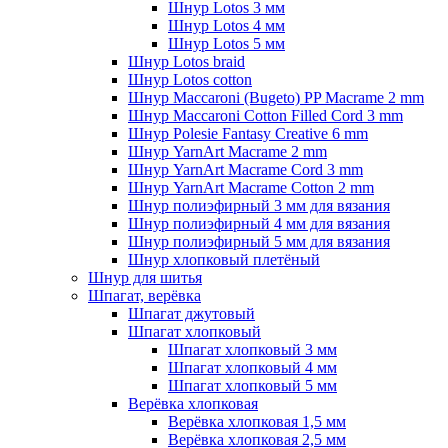
Шнур Lotos 3 мм
Шнур Lotos 4 мм
Шнур Lotos 5 мм
Шнур Lotos braid
Шнур Lotos cotton
Шнур Maccaroni (Bugeto) PP Macrame 2 mm
Шнур Maccaroni Cotton Filled Cord 3 mm
Шнур Polesie Fantasy Creative 6 mm
Шнур YarnArt Macrame 2 mm
Шнур YarnArt Macrame Cord 3 mm
Шнур YarnArt Macrame Cotton 2 mm
Шнур полиэфирный 3 мм для вязания
Шнур полиэфирный 4 мм для вязания
Шнур полиэфирный 5 мм для вязания
Шнур хлопковый плетёный
Шнур для шитья
Шпагат, верёвка
Шпагат джутовый
Шпагат хлопковый
Шпагат хлопковый 3 мм
Шпагат хлопковый 4 мм
Шпагат хлопковый 5 мм
Верёвка хлопковая
Верёвка хлопковая 1,5 мм
Верёвка хлопковая 2,5 мм