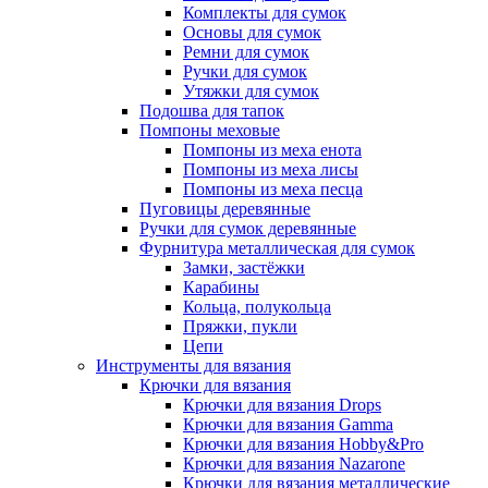
Комплекты для сумок
Основы для сумок
Ремни для сумок
Ручки для сумок
Утяжки для сумок
Подошва для тапок
Помпоны меховые
Помпоны из меха енота
Помпоны из меха лисы
Помпоны из меха песца
Пуговицы деревянные
Ручки для сумок деревянные
Фурнитура металлическая для сумок
Замки, застёжки
Карабины
Кольца, полукольца
Пряжки, пукли
Цепи
Инструменты для вязания
Крючки для вязания
Крючки для вязания Drops
Крючки для вязания Gamma
Крючки для вязания Hobby&Pro
Крючки для вязания Nazarone
Крючки для вязания металлические