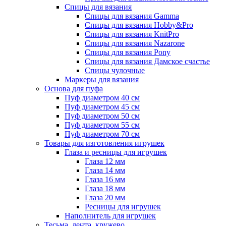
Спицы для вязания
Спицы для вязания Gamma
Спицы для вязания Hobby&Pro
Спицы для вязания KnitPro
Спицы для вязания Nazarone
Спицы для вязания Pony
Спицы для вязания Дамское счастье
Спицы чулочные
Маркеры для вязания
Основа для пуфа
Пуф диаметром 40 см
Пуф диаметром 45 см
Пуф диаметром 50 см
Пуф диаметром 55 см
Пуф диаметром 70 см
Товары для изготовления игрушек
Глаза и ресницы для игрушек
Глаза 12 мм
Глаза 14 мм
Глаза 16 мм
Глаза 18 мм
Глаза 20 мм
Ресницы для игрушек
Наполнитель для игрушек
Тесьма, лента, кружево