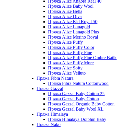
Пряжа Alize Angora Real 40
Пряжа Alize Baby Wool
Пряжа Alize Bella
Пряжа Alize Diva
Пряжа Alize Kid Royal 50
Пряжа Alize Lanagold
Пряжа Alize Lanagold Plus
Пряжа Alize Merino Royal
Пряжа Alize Puffy
Пряжа Alize Puffy Color
Пряжа Alize Puffy Fine
Пряжа Alize Puffy Fine Ombre Batik
Пряжа Alize Puffy More
Пряжа Alize Softy
Пряжа Alize Velluto
Пряжа Fibra Natura
Пряжа Fibra Natura Cottonwood
Пряжа Gazzal
Пряжа Gazzal Baby Cotton 25
Пряжа Gazzal Baby Cotton
Пряжа Gazzal Organic Baby Cotton
Пряжа Gazzal Baby Wool XL
Пряжа Himalaya
Пряжа Himalaya Dolphin Baby
Пряжа Nako