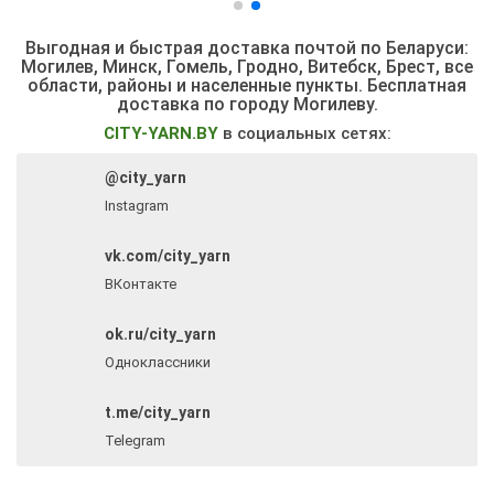
Выгодная и быстрая доставка почтой по Беларуси:
Могилев, Минск, Гомель, Гродно, Витебск, Брест,
все
области, районы и населенные пункты
. Бесплатная
доставка по городу Могилеву.
CITY-YARN.BY
в социальных сетях:
@city_yarn
Instagram
vk.com/city_yarn
ВКонтакте
ok.ru/city_yarn
Одноклассники
t.me/city_yarn
Telegram