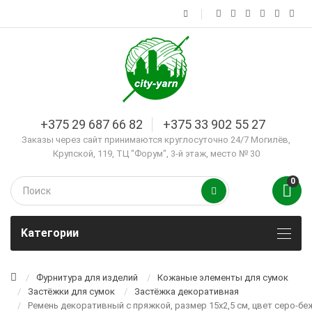
+375 29 687 66 82
+375 33 902 55 27
Заказы через сайт принимаются круглосуточно 24/7 Могилёв,
Крупской, 119, ТЦ "Форум", 3-й этаж, место № 30
0
Kатегории
Фурнитура для изделий
Кожаные элементы для сумок
Застёжки для сумок
Застёжка декоративная
Ремень декоративный с пряжкой, размер 15х2,5 см, цвет серо-б