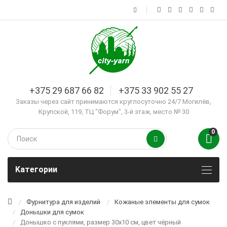
+375 29 687 66 82
+375 33 902 55 27
Заказы через сайт принимаются круглосуточно 24/7 Могилёв,
Крупской, 119, ТЦ "Форум", 3-й этаж, место № 30
0
Kатегории
Фурнитура для изделий
Кожаные элементы для сумок
Донышки для сумок
Донышко с пуклями, размер 30х10 см, цвет чёрный