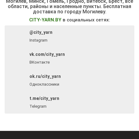
Могилев, Минск, Гомель, Гродно, Витебск, Брест,
все
области, районы и населенные пункты
. Бесплатная
доставка по городу Могилеву.
CITY-YARN.BY
в социальных сетях:
@city_yarn
Instagram
vk.com/city_yarn
ВКонтакте
ok.ru/city_yarn
Одноклассники
t.me/city_yarn
Telegram