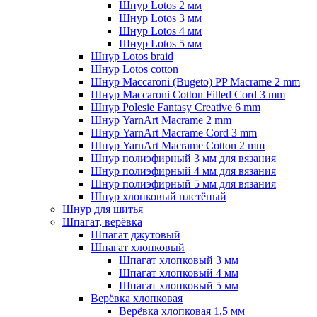
Шнур Lotos 2 мм
Шнур Lotos 3 мм
Шнур Lotos 4 мм
Шнур Lotos 5 мм
Шнур Lotos braid
Шнур Lotos cotton
Шнур Maccaroni (Bugeto) PP Macrame 2 mm
Шнур Maccaroni Cotton Filled Cord 3 mm
Шнур Polesie Fantasy Creative 6 mm
Шнур YarnArt Macrame 2 mm
Шнур YarnArt Macrame Cord 3 mm
Шнур YarnArt Macrame Cotton 2 mm
Шнур полиэфирный 3 мм для вязания
Шнур полиэфирный 4 мм для вязания
Шнур полиэфирный 5 мм для вязания
Шнур хлопковый плетёный
Шнур для шитья
Шпагат, верёвка
Шпагат джутовый
Шпагат хлопковый
Шпагат хлопковый 3 мм
Шпагат хлопковый 4 мм
Шпагат хлопковый 5 мм
Верёвка хлопковая
Верёвка хлопковая 1,5 мм