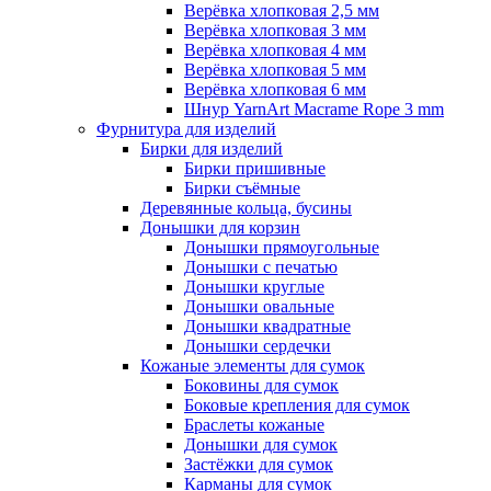
Верёвка хлопковая 2,5 мм
Верёвка хлопковая 3 мм
Верёвка хлопковая 4 мм
Верёвка хлопковая 5 мм
Верёвка хлопковая 6 мм
Шнур YarnArt Macrame Rope 3 mm
Фурнитура для изделий
Бирки для изделий
Бирки пришивные
Бирки съёмные
Деревянные кольца, бусины
Донышки для корзин
Донышки прямоугольные
Донышки с печатью
Донышки круглые
Донышки овальные
Донышки квадратные
Донышки сердечки
Кожаные элементы для сумок
Боковины для сумок
Боковые крепления для сумок
Браслеты кожаные
Донышки для сумок
Застёжки для сумок
Карманы для сумок