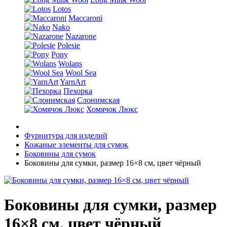
Lotos
Maccaroni
Nako
Nazarone
Polesie
Pony
Wolans
Wool Sea
YarnArt
Пехорка
Слонимская
Хомячок Люкс
Фурнитура для изделий
Кожаные элементы для сумок
Боковины для сумок
Боковины для сумки, размер 16×8 см, цвет чёрный
Боковины для сумки, размер
16×8 см, цвет чёрный