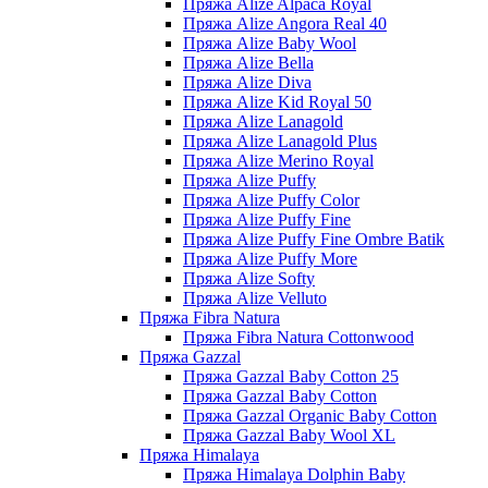
Пряжа Alize Alpaca Royal
Пряжа Alize Angora Real 40
Пряжа Alize Baby Wool
Пряжа Alize Bella
Пряжа Alize Diva
Пряжа Alize Kid Royal 50
Пряжа Alize Lanagold
Пряжа Alize Lanagold Plus
Пряжа Alize Merino Royal
Пряжа Alize Puffy
Пряжа Alize Puffy Color
Пряжа Alize Puffy Fine
Пряжа Alize Puffy Fine Ombre Batik
Пряжа Alize Puffy More
Пряжа Alize Softy
Пряжа Alize Velluto
Пряжа Fibra Natura
Пряжа Fibra Natura Cottonwood
Пряжа Gazzal
Пряжа Gazzal Baby Cotton 25
Пряжа Gazzal Baby Cotton
Пряжа Gazzal Organic Baby Cotton
Пряжа Gazzal Baby Wool XL
Пряжа Himalaya
Пряжа Himalaya Dolphin Baby