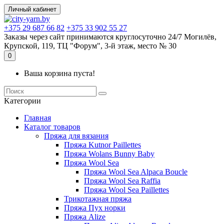
Личный кабинет
+375 29 687 66 82
+375 33 902 55 27
Заказы через сайт принимаются круглосуточно 24/7 Могилёв,
Крупской, 119, ТЦ "Форум", 3-й этаж, место № 30
0
Ваша корзина пуста!
Kатегории
Главная
Каталог товаров
Пряжа для вязания
Пряжа Kutnor Paillettes
Пряжа Wolans Bunny Baby
Пряжа Wool Sea
Пряжа Wool Sea Alpaca Boucle
Пряжа Wool Sea Raffia
Пряжа Wool Sea Paillettes
Трикотажная пряжа
Пряжа Пух норки
Пряжа Alize