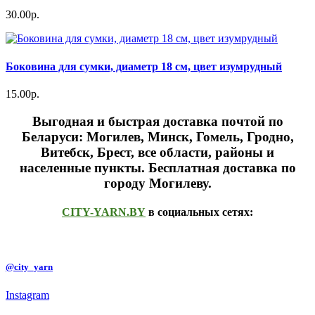
30.00р.
Боковина для сумки, диаметр 18 см, цвет изумрудный
15.00р.
Выгодная и быстрая доставка почтой по
Беларуси: Могилев, Минск, Гомель, Гродно,
Витебск, Брест,
все области, районы и
населенные пункты
. Бесплатная доставка по
городу Могилеву.
CITY-YARN.BY
в социальных сетях:
@city_yarn
Instagram