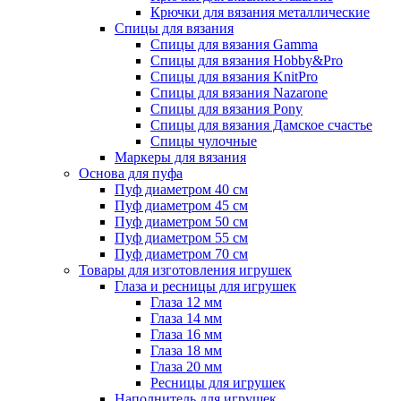
Крючки для вязания металлические
Спицы для вязания
Спицы для вязания Gamma
Спицы для вязания Hobby&Pro
Спицы для вязания KnitPro
Спицы для вязания Nazarone
Спицы для вязания Pony
Спицы для вязания Дамское счастье
Спицы чулочные
Маркеры для вязания
Основа для пуфа
Пуф диаметром 40 см
Пуф диаметром 45 см
Пуф диаметром 50 см
Пуф диаметром 55 см
Пуф диаметром 70 см
Товары для изготовления игрушек
Глаза и ресницы для игрушек
Глаза 12 мм
Глаза 14 мм
Глаза 16 мм
Глаза 18 мм
Глаза 20 мм
Ресницы для игрушек
Наполнитель для игрушек