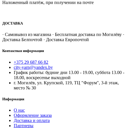
Наложенный платёж, при получении на почте
ДОСТАВКА
· Самовывоз из магазина · Бесплатная доставка по Могилёву ·
Доставка Белпочтой · Доставка Европочтой
Контактная информация
+375 29 687 66 82
city-yarn@yandex.by
График работы: будние дни 13.00 - 19.00, суббота 13.00 -
18.00, воскресенье выходной
г. Могилёв, ул. Крупской, 119, ТЦ "Форум", 3-й этаж,
место № 30
Информация
О нас
Оформление заказа
Доставка и оплата
Партнеры