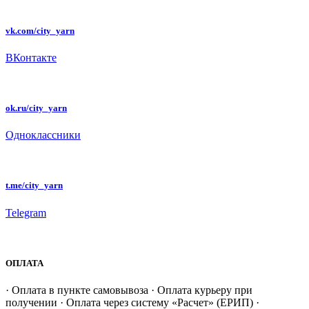
vk.com/city_yarn
ВКонтакте
ok.ru/city_yarn
Одноклассники
t.me/city_yarn
Telegram
ОПЛАТА
· Оплата в пункте самовывоза · Оплата курьеру при
получении · Оплата через систему «Расчет» (ЕРИП) ·