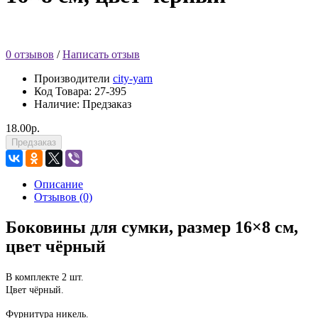
0 отзывов
/
Написать отзыв
Производители
city-yarn
Код Товара:
27-395
Наличие: Предзаказ
18.00р.
Предзаказ
Описание
Отзывов (0)
Боковины для сумки, размер 16×8 см,
цвет чёрный
В комплекте 2 шт.
Цвет чёрный.
Фурнитура никель.