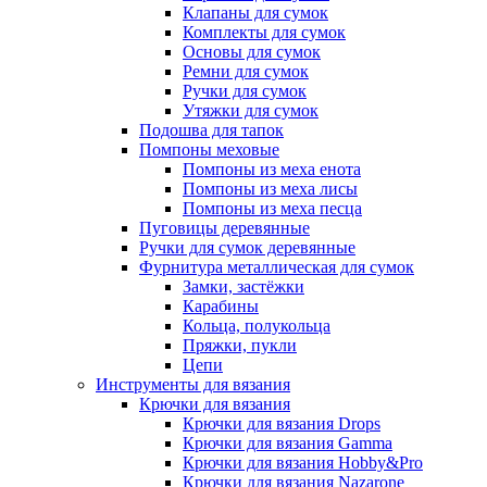
Клапаны для сумок
Комплекты для сумок
Основы для сумок
Ремни для сумок
Ручки для сумок
Утяжки для сумок
Подошва для тапок
Помпоны меховые
Помпоны из меха енота
Помпоны из меха лисы
Помпоны из меха песца
Пуговицы деревянные
Ручки для сумок деревянные
Фурнитура металлическая для сумок
Замки, застёжки
Карабины
Кольца, полукольца
Пряжки, пукли
Цепи
Инструменты для вязания
Крючки для вязания
Крючки для вязания Drops
Крючки для вязания Gamma
Крючки для вязания Hobby&Pro
Крючки для вязания Nazarone