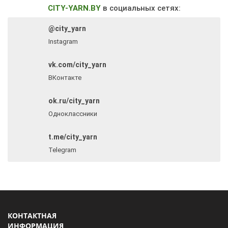
CITY-YARN.BY
в социальных сетях:
@city_yarn
Instagram
vk.com/city_yarn
ВКонтакте
ok.ru/city_yarn
Одноклассники
t.me/city_yarn
Telegram
КОНТАКТНАЯ
ИНФОРМАЦИЯ