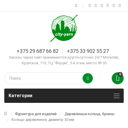
+375 29 687 66 82
+375 33 902 55 27
Заказы через сайт принимаются круглосуточно 24/7 Могилёв,
Крупской, 119, ТЦ "Форум", 3-й этаж, место № 30
0
Kатегории
Фурнитура для изделий
Деревянные кольца, бусины
Кольцо деревянное, диаметр 30 мм