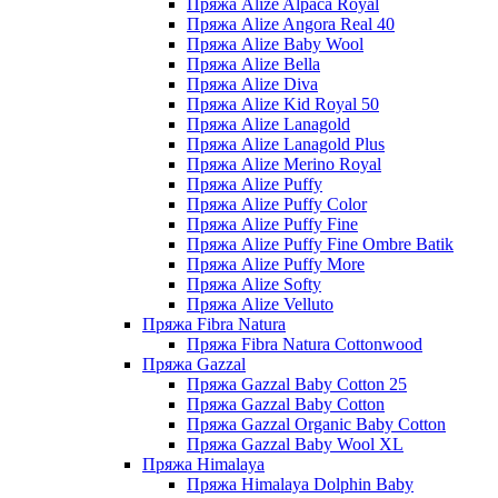
Пряжа Alize Alpaca Royal
Пряжа Alize Angora Real 40
Пряжа Alize Baby Wool
Пряжа Alize Bella
Пряжа Alize Diva
Пряжа Alize Kid Royal 50
Пряжа Alize Lanagold
Пряжа Alize Lanagold Plus
Пряжа Alize Merino Royal
Пряжа Alize Puffy
Пряжа Alize Puffy Color
Пряжа Alize Puffy Fine
Пряжа Alize Puffy Fine Ombre Batik
Пряжа Alize Puffy More
Пряжа Alize Softy
Пряжа Alize Velluto
Пряжа Fibra Natura
Пряжа Fibra Natura Cottonwood
Пряжа Gazzal
Пряжа Gazzal Baby Cotton 25
Пряжа Gazzal Baby Cotton
Пряжа Gazzal Organic Baby Cotton
Пряжа Gazzal Baby Wool XL
Пряжа Himalaya
Пряжа Himalaya Dolphin Baby