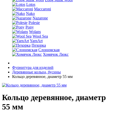
Lotos
Maccaroni
Nako
Nazarone
Polesie
Pony
Wolans
Wool Sea
YarnArt
Пехорка
Слонимская
Хомячок Люкс
Фурнитура для изделий
Деревянные кольца, бусины
Кольцо деревянное, диаметр 55 мм
Кольцо деревянное, диаметр
55 мм