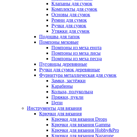
Клапаны для сумок
Комплекты для сумок
Основы для сумок
Ремни для сумок
Ручки для сумок
Утяжки для сумок
Подошва для тапок
Помпоны меховые
Помпоны из меха енота
Помпоны из меха лисы
Помпоны из меха песца
Пуговицы деревянные
Ручки для сумок деревянные
Фурнитура металлическая для сумок
Замки, застёжки
Карабины
Кольца, полукольца
Пряжки, пукли
Цепи
Инструменты для вязания
Крючки для вязания
Крючки для вязания Drops
Крючки для вязания Gamma
Крючки для вязания Hobby&Pro
Крючки для вязания Nazarone