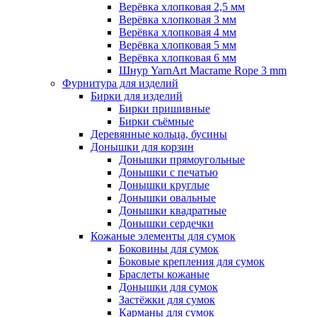
Верёвка хлопковая 2,5 мм
Верёвка хлопковая 3 мм
Верёвка хлопковая 4 мм
Верёвка хлопковая 5 мм
Верёвка хлопковая 6 мм
Шнур YarnArt Macrame Rope 3 mm
Фурнитура для изделий
Бирки для изделий
Бирки пришивные
Бирки съёмные
Деревянные кольца, бусины
Донышки для корзин
Донышки прямоугольные
Донышки с печатью
Донышки круглые
Донышки овальные
Донышки квадратные
Донышки сердечки
Кожаные элементы для сумок
Боковины для сумок
Боковые крепления для сумок
Браслеты кожаные
Донышки для сумок
Застёжки для сумок
Карманы для сумок