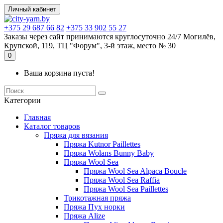
Личный кабинет
+375 29 687 66 82
+375 33 902 55 27
Заказы через сайт принимаются круглосуточно 24/7 Могилёв,
Крупской, 119, ТЦ "Форум", 3-й этаж, место № 30
0
Ваша корзина пуста!
Kатегории
Главная
Каталог товаров
Пряжа для вязания
Пряжа Kutnor Paillettes
Пряжа Wolans Bunny Baby
Пряжа Wool Sea
Пряжа Wool Sea Alpaca Boucle
Пряжа Wool Sea Raffia
Пряжа Wool Sea Paillettes
Трикотажная пряжа
Пряжа Пух норки
Пряжа Alize