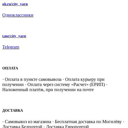
ok.ru/city_yarn
Одноклассники
t.me/city_yarn
Telegram
ОПЛАТА
· Оплата в пункте самовывоза · Оплата курьеру при
получении · Оплата через систему «Расчет» (ЕРИП) ·
Наложенный платёж, при получении на почте
ДОСТАВКА
· Самовывоз из магазина · Бесплатная доставка по Могилёву ·
Доставка Белпочтой · Доставка Европочтой