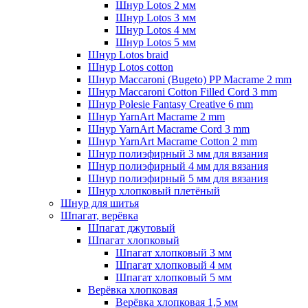
Шнур Lotos 2 мм
Шнур Lotos 3 мм
Шнур Lotos 4 мм
Шнур Lotos 5 мм
Шнур Lotos braid
Шнур Lotos cotton
Шнур Maccaroni (Bugeto) PP Macrame 2 mm
Шнур Maccaroni Cotton Filled Cord 3 mm
Шнур Polesie Fantasy Creative 6 mm
Шнур YarnArt Macrame 2 mm
Шнур YarnArt Macrame Cord 3 mm
Шнур YarnArt Macrame Cotton 2 mm
Шнур полиэфирный 3 мм для вязания
Шнур полиэфирный 4 мм для вязания
Шнур полиэфирный 5 мм для вязания
Шнур хлопковый плетёный
Шнур для шитья
Шпагат, верёвка
Шпагат джутовый
Шпагат хлопковый
Шпагат хлопковый 3 мм
Шпагат хлопковый 4 мм
Шпагат хлопковый 5 мм
Верёвка хлопковая
Верёвка хлопковая 1,5 мм