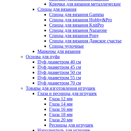
Крючки для вязания металлические
Спицы для вязания
Спицы для вязания Gamma
Спицы для вязания Hobby&Pro
Спицы для вязания KnitPro
Спицы для вязания Nazarone
Спицы для вязания Pony
Спицы для вязания Дамское счастье
Спицы чулочные
Маркеры для вязания
Основа для пуфа
Пуф диаметром 40 см
Пуф диаметром 45 см
Пуф диаметром 50 см
Пуф диаметром 55 см
Пуф диаметром 70 см
Товары для изготовления игрушек
Глаза и ресницы для игрушек
Глаза 12 мм
Глаза 14 мм
Глаза 16 мм
Глаза 18 мм
Глаза 20 мм
Ресницы для игрушек
Наполнитель для игрушек