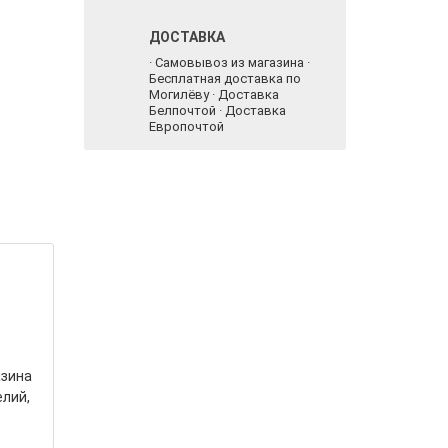
ДОСТАВКА
· Самовывоз из магазина ·
Бесплатная доставка по
Могилёву · Доставка
Белпочтой · Доставка
Европочтой
азина
елий,