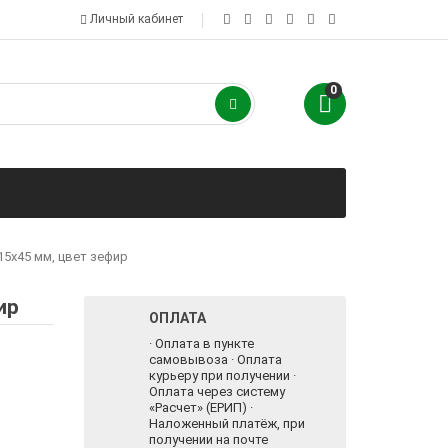
Личный кабинет
0
15х45 мм, цвет зефир
ир
ОПЛАТА
· Оплата в пункте
самовывоза · Оплата
курьеру при получении ·
Оплата через систему
«Расчет» (ЕРИП) ·
Наложенный платёж, при
получении на почте