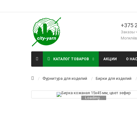
+375 2
Заказы 
Могилёв,
КАТАЛОГ ТОВАРОВ
АКЦИИ
О НА
Фурнитура для изделий
Бирки для изделий
Loading...