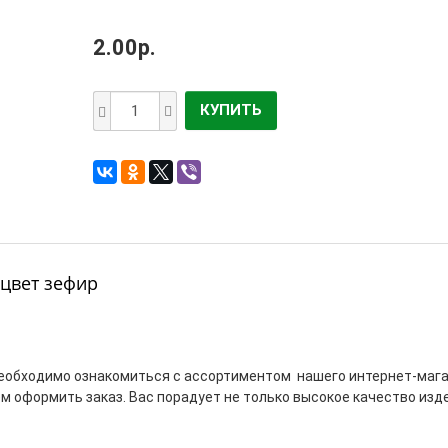
2.00р.
КУПИТЬ
 цвет зефир
 необходимо ознакомиться с ассортиментом нашего интернет-маг
тем оформить заказ. Вас порадует не только высокое качество изд