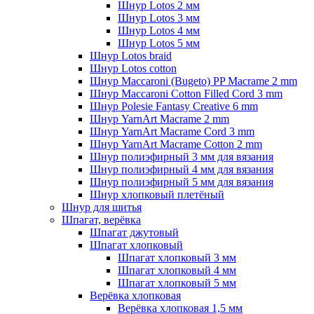
Шнур Lotos 2 мм
Шнур Lotos 3 мм
Шнур Lotos 4 мм
Шнур Lotos 5 мм
Шнур Lotos braid
Шнур Lotos cotton
Шнур Maccaroni (Bugeto) PP Macrame 2 mm
Шнур Maccaroni Cotton Filled Cord 3 mm
Шнур Polesie Fantasy Creative 6 mm
Шнур YarnArt Macrame 2 mm
Шнур YarnArt Macrame Cord 3 mm
Шнур YarnArt Macrame Cotton 2 mm
Шнур полиэфирный 3 мм для вязания
Шнур полиэфирный 4 мм для вязания
Шнур полиэфирный 5 мм для вязания
Шнур хлопковый плетёный
Шнур для шитья
Шпагат, верёвка
Шпагат джутовый
Шпагат хлопковый
Шпагат хлопковый 3 мм
Шпагат хлопковый 4 мм
Шпагат хлопковый 5 мм
Верёвка хлопковая
Верёвка хлопковая 1,5 мм