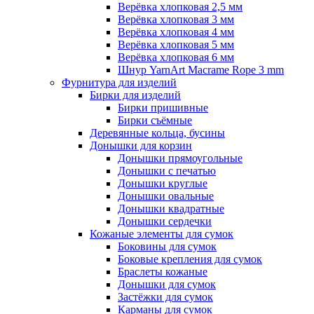
Верёвка хлопковая 2,5 мм
Верёвка хлопковая 3 мм
Верёвка хлопковая 4 мм
Верёвка хлопковая 5 мм
Верёвка хлопковая 6 мм
Шнур YarnArt Macrame Rope 3 mm
Фурнитура для изделий
Бирки для изделий
Бирки пришивные
Бирки съёмные
Деревянные кольца, бусины
Донышки для корзин
Донышки прямоугольные
Донышки с печатью
Донышки круглые
Донышки овальные
Донышки квадратные
Донышки сердечки
Кожаные элементы для сумок
Боковины для сумок
Боковые крепления для сумок
Браслеты кожаные
Донышки для сумок
Застёжки для сумок
Карманы для сумок