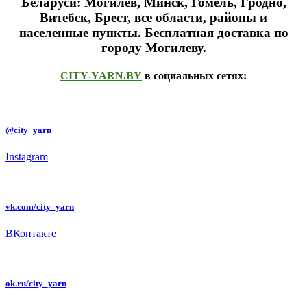
Беларуси: Могилев, Минск, Гомель, Гродно,
Витебск, Брест,
все области, районы и
населенные пункты
. Бесплатная доставка по
городу Могилеву.
CITY-YARN.BY
в социальных сетях:
@city_yarn
Instagram
vk.com/city_yarn
ВКонтакте
ok.ru/city_yarn