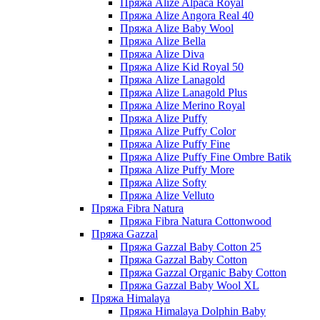
Пряжа Alize Alpaca Royal
Пряжа Alize Angora Real 40
Пряжа Alize Baby Wool
Пряжа Alize Bella
Пряжа Alize Diva
Пряжа Alize Kid Royal 50
Пряжа Alize Lanagold
Пряжа Alize Lanagold Plus
Пряжа Alize Merino Royal
Пряжа Alize Puffy
Пряжа Alize Puffy Color
Пряжа Alize Puffy Fine
Пряжа Alize Puffy Fine Ombre Batik
Пряжа Alize Puffy More
Пряжа Alize Softy
Пряжа Alize Velluto
Пряжа Fibra Natura
Пряжа Fibra Natura Cottonwood
Пряжа Gazzal
Пряжа Gazzal Baby Cotton 25
Пряжа Gazzal Baby Cotton
Пряжа Gazzal Organic Baby Cotton
Пряжа Gazzal Baby Wool XL
Пряжа Himalaya
Пряжа Himalaya Dolphin Baby