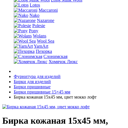
Lotos
Maccaroni
Nako
Nazarone
Polesie
Pony
Wolans
Wool Sea
YarnArt
Пехорка
Слонимская
Хомячок Люкс
Фурнитура для изделий
Бирки для изделий
Бирки пришивные
Бирки пришивные 15×45 мм
Бирка кожаная 15х45 мм, цвет мокко лофт
Бирка кожаная 15х45 мм,