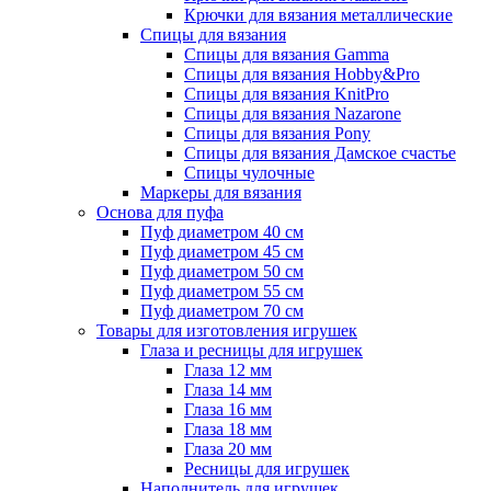
Крючки для вязания металлические
Спицы для вязания
Спицы для вязания Gamma
Спицы для вязания Hobby&Pro
Спицы для вязания KnitPro
Спицы для вязания Nazarone
Спицы для вязания Pony
Спицы для вязания Дамское счастье
Спицы чулочные
Маркеры для вязания
Основа для пуфа
Пуф диаметром 40 см
Пуф диаметром 45 см
Пуф диаметром 50 см
Пуф диаметром 55 см
Пуф диаметром 70 см
Товары для изготовления игрушек
Глаза и ресницы для игрушек
Глаза 12 мм
Глаза 14 мм
Глаза 16 мм
Глаза 18 мм
Глаза 20 мм
Ресницы для игрушек
Наполнитель для игрушек