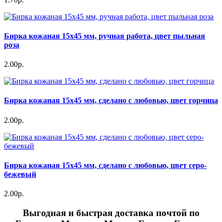
Бирка кожаная 15х45 мм, ручная работа, цвет пыльная
роза
2.00р.
Бирка кожаная 15х45 мм, сделано с любовью, цвет горчица
2.00р.
Бирка кожаная 15х45 мм, сделано с любовью, цвет серо-
бежевый
2.00р.
Выгодная и быстрая доставка почтой по