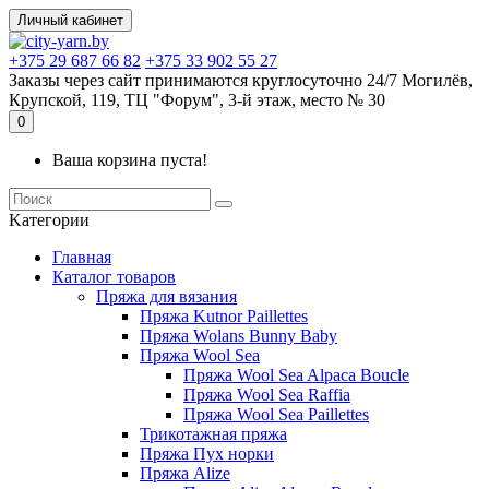
Личный кабинет
+375 29 687 66 82
+375 33 902 55 27
Заказы через сайт принимаются круглосуточно 24/7 Могилёв,
Крупской, 119, ТЦ "Форум", 3-й этаж, место № 30
0
Ваша корзина пуста!
Kатегории
Главная
Каталог товаров
Пряжа для вязания
Пряжа Kutnor Paillettes
Пряжа Wolans Bunny Baby
Пряжа Wool Sea
Пряжа Wool Sea Alpaca Boucle
Пряжа Wool Sea Raffia
Пряжа Wool Sea Paillettes
Трикотажная пряжа
Пряжа Пух норки
Пряжа Alize