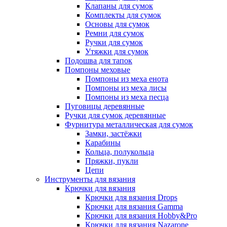
Клапаны для сумок
Комплекты для сумок
Основы для сумок
Ремни для сумок
Ручки для сумок
Утяжки для сумок
Подошва для тапок
Помпоны меховые
Помпоны из меха енота
Помпоны из меха лисы
Помпоны из меха песца
Пуговицы деревянные
Ручки для сумок деревянные
Фурнитура металлическая для сумок
Замки, застёжки
Карабины
Кольца, полукольца
Пряжки, пукли
Цепи
Инструменты для вязания
Крючки для вязания
Крючки для вязания Drops
Крючки для вязания Gamma
Крючки для вязания Hobby&Pro
Крючки для вязания Nazarone