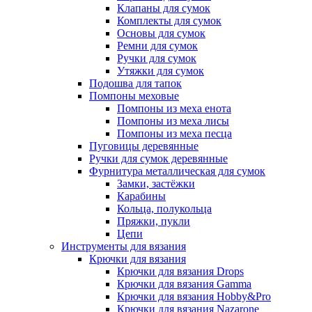
Клапаны для сумок
Комплекты для сумок
Основы для сумок
Ремни для сумок
Ручки для сумок
Утяжки для сумок
Подошва для тапок
Помпоны меховые
Помпоны из меха енота
Помпоны из меха лисы
Помпоны из меха песца
Пуговицы деревянные
Ручки для сумок деревянные
Фурнитура металлическая для сумок
Замки, застёжки
Карабины
Кольца, полукольца
Пряжки, пукли
Цепи
Инструменты для вязания
Крючки для вязания
Крючки для вязания Drops
Крючки для вязания Gamma
Крючки для вязания Hobby&Pro
Крючки для вязания Nazarone