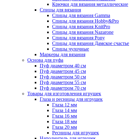
Крючки для вязания металлические
Спицы для вязания
Спицы для вязания Gamma
Спицы для вязания Hobby&Pro
Спицы для вязания KnitPro
Спицы для вязания Nazarone
Спицы для вязания Pony
Спицы для вязания Дамское счастье
Спицы чулочные
Маркеры для вязания
Основа для пуфа
Пуф диаметром 40 см
Пуф диаметром 45 см
Пуф диаметром 50 см
Пуф диаметром 55 см
Пуф диаметром 70 см
Товары для изготовления игрушек
Глаза и ресницы для игрушек
Глаза 12 мм
Глаза 14 мм
Глаза 16 мм
Глаза 18 мм
Глаза 20 мм
Ресницы для игрушек
Наполнитель для игрушек