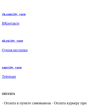
vk.com/city_yarn
ВКонтакте
ok.ru/city_yarn
Одноклассники
t.me/city_yarn
Telegram
ОПЛАТА
· Оплата в пункте самовывоза · Оплата курьеру при