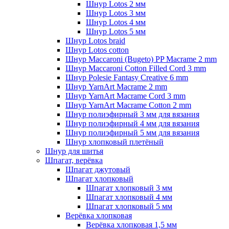
Шнур Lotos 2 мм
Шнур Lotos 3 мм
Шнур Lotos 4 мм
Шнур Lotos 5 мм
Шнур Lotos braid
Шнур Lotos cotton
Шнур Maccaroni (Bugeto) PP Macrame 2 mm
Шнур Maccaroni Cotton Filled Cord 3 mm
Шнур Polesie Fantasy Creative 6 mm
Шнур YarnArt Macrame 2 mm
Шнур YarnArt Macrame Cord 3 mm
Шнур YarnArt Macrame Cotton 2 mm
Шнур полиэфирный 3 мм для вязания
Шнур полиэфирный 4 мм для вязания
Шнур полиэфирный 5 мм для вязания
Шнур хлопковый плетёный
Шнур для шитья
Шпагат, верёвка
Шпагат джутовый
Шпагат хлопковый
Шпагат хлопковый 3 мм
Шпагат хлопковый 4 мм
Шпагат хлопковый 5 мм
Верёвка хлопковая
Верёвка хлопковая 1,5 мм