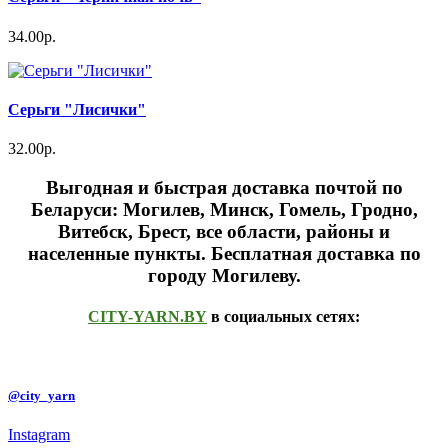
34.00р.
Серьги "Лисички"
32.00р.
Выгодная и быстрая доставка почтой по
Беларуси: Могилев, Минск, Гомель, Гродно,
Витебск, Брест,
все области, районы и
населенные пункты
. Бесплатная доставка по
городу Могилеву.
CITY-YARN.BY
в социальных сетях:
@city_yarn
Instagram