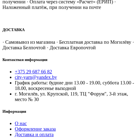
получении · Оплата через систему «Расчет» (ЕРИП) ·
Наложенный платёж, при получении на почте
ДОСТАВКА
· Самовывоз из магазина · Бесплатная доставка по Могилёву ·
Доставка Белпочтой · Доставка Европочтой
Контактная информация
+375 29 687 66 82
city-yarn@yandex.by
График работы: будние дни 13.00 - 19.00, суббота 13.00 -
18.00, воскресенье выходной
г. Могилёв, ул. Крупской, 119, ТЦ "Форум", 3-й этаж,
место № 30
Информация
О нас
Оформление заказа
Доставка и оплата