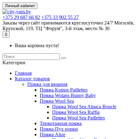
Личный кабинет
+375 29 687 66 82
+375 33 902 55 27
Заказы через сайт принимаются круглосуточно 24/7 Могилёв,
Крупской, 119, ТЦ "Форум", 3-й этаж, место № 30
0
Ваша корзина пуста!
Kатегории
Главная
Каталог товаров
Пряжа для вязания
Пряжа Kutnor Paillettes
Пряжа Wolans Bunny Baby
Пряжа Wool Sea
Пряжа Wool Sea Alpaca Boucle
Пряжа Wool Sea Raffia
Пряжа Wool Sea Paillettes
Трикотажная пряжа
Пряжа Пух норки
Пряжа Alize