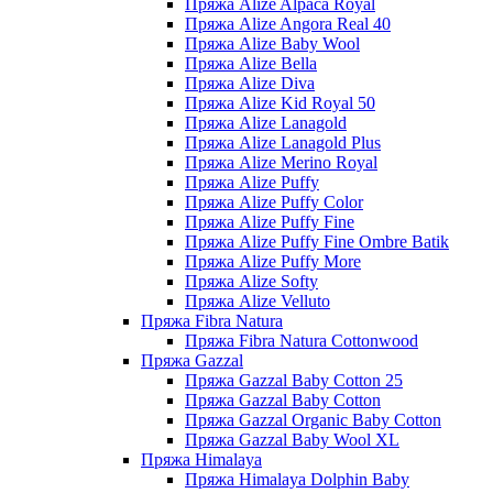
Пряжа Alize Alpaca Royal
Пряжа Alize Angora Real 40
Пряжа Alize Baby Wool
Пряжа Alize Bella
Пряжа Alize Diva
Пряжа Alize Kid Royal 50
Пряжа Alize Lanagold
Пряжа Alize Lanagold Plus
Пряжа Alize Merino Royal
Пряжа Alize Puffy
Пряжа Alize Puffy Color
Пряжа Alize Puffy Fine
Пряжа Alize Puffy Fine Ombre Batik
Пряжа Alize Puffy More
Пряжа Alize Softy
Пряжа Alize Velluto
Пряжа Fibra Natura
Пряжа Fibra Natura Cottonwood
Пряжа Gazzal
Пряжа Gazzal Baby Cotton 25
Пряжа Gazzal Baby Cotton
Пряжа Gazzal Organic Baby Cotton
Пряжа Gazzal Baby Wool XL
Пряжа Himalaya
Пряжа Himalaya Dolphin Baby