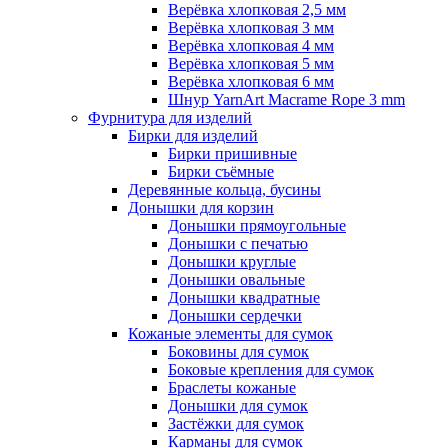
Верёвка хлопковая 2,5 мм
Верёвка хлопковая 3 мм
Верёвка хлопковая 4 мм
Верёвка хлопковая 5 мм
Верёвка хлопковая 6 мм
Шнур YarnArt Macrame Rope 3 mm
Фурнитура для изделий
Бирки для изделий
Бирки пришивные
Бирки съёмные
Деревянные кольца, бусины
Донышки для корзин
Донышки прямоугольные
Донышки с печатью
Донышки круглые
Донышки овальные
Донышки квадратные
Донышки сердечки
Кожаные элементы для сумок
Боковины для сумок
Боковые крепления для сумок
Браслеты кожаные
Донышки для сумок
Застёжки для сумок
Карманы для сумок