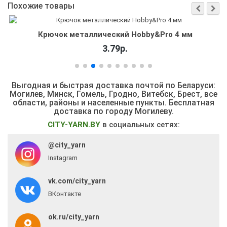
Похожие товары
Крючок металлический Hobby&Pro 4 мм
3.79р.
Выгодная и быстрая доставка почтой по Беларуси:
Могилев, Минск, Гомель, Гродно, Витебск, Брест,
все
области, районы и населенные пункты
. Бесплатная
доставка по городу Могилеву.
CITY-YARN.BY
в социальных сетях:
@city_yarn
Instagram
vk.com/city_yarn
ВКонтакте
ok.ru/city_yarn