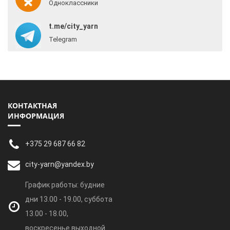
Одноклассники
t.me/city_yarn
Telegram
КОНТАКТНАЯ
ИНФОРМАЦИЯ
+375 29 687 66 82
city-yarn@yandex.by
График работы: будние
дни 13.00 - 19.00, суббота
13.00 - 18.00,
воскресенье выходной