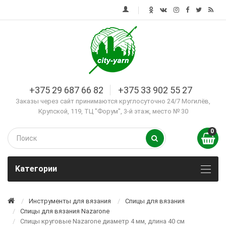
+375 29 687 66 82
+375 33 902 55 27
Заказы через сайт принимаются круглосуточно 24/7 Могилёв,
Крупской, 119, ТЦ "Форум", 3-й этаж, место № 30
0
Kатегории
Инструменты для вязания
Спицы для вязания
Спицы для вязания Nazarone
Спицы круговые Nazarone диаметр 4 мм, длина 40 см