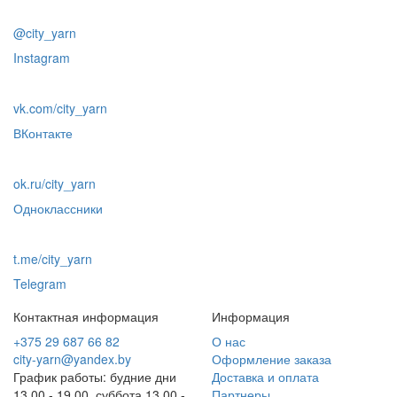
@city_yarn
Instagram
vk.com/city_yarn
ВКонтакте
ok.ru/city_yarn
Одноклассники
t.me/city_yarn
Telegram
Контактная информация
Информация
+375 29 687 66 82
О нас
city-yarn@yandex.by
Оформление заказа
График работы: будние дни
Доставка и оплата
13.00 - 19.00, суббота 13.00 -
Партнеры