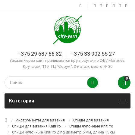
+375 29 687 66 82
+375 33 902 55 27
Заказы через сайт принимаются круглосуточно 24/7 Могилёв,
Крупской, 119, ТЦ "Форум", 3-й этаж, место № 30
0
Kатегории
Инструменты для вязания
Спицы для вязания
Спицы для вязания KnitPro
Спицы чулочные KnitPro
Спицы чулочные KnitPro Zing диаметр 5 мм, длина 15 см