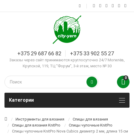
+375 29 687 66 82
+375 33 902 55 27
Заказы через сайт принимаются круглосуточно 24/7 Могилёв,
Крупской, 119, ТЦ "Форум", 3-й этаж, место № 30
0
Kатегории
Инструменты для вязания
Спицы для вязания
Спицы для вязания KnitPro
Спицы чулочные KnitPro
Спицы чулочные KnitPro Nova Cubics диаметр 2 мм, длина 15 см