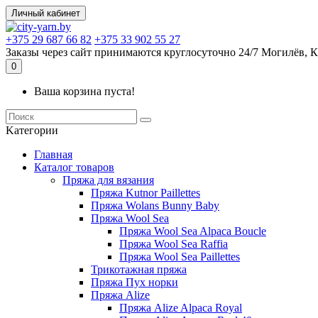
Личный кабинет
+375 29 687 66 82
+375 33 902 55 27
Заказы через сайт принимаются круглосуточно 24/7 Могилёв, К
0
Ваша корзина пуста!
Kатегории
Главная
Каталог товаров
Пряжа для вязания
Пряжа Kutnor Paillettes
Пряжа Wolans Bunny Baby
Пряжа Wool Sea
Пряжа Wool Sea Alpaca Boucle
Пряжа Wool Sea Raffia
Пряжа Wool Sea Paillettes
Трикотажная пряжа
Пряжа Пух норки
Пряжа Alize
Пряжа Alize Alpaca Royal