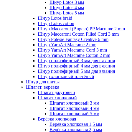
Шнур Lotos 3 мм
Шнур Lotos 4 мм
Шнур Lotos 5 мм
Шнур Lotos braid
Шнур Lotos cotton
Шнур Maccaroni (Bugeto) PP Macrame 2 mm
Шнур Maccaroni Cotton Filled Cord 3 mm
Шнур Polesie Fantasy Creative 6 mm
Шнур YarnArt Macrame 2 mm
Шнур YarnArt Macrame Cord 3 mm
Шнур YarnArt Macrame Cotton 2 mm
Шнур полиэфирный 3 мм для вязания
Шнур полиэфирный 4 мм для вязания
Шнур полиэфирный 5 мм для вязания
Шнур хлопковый плетёный
Шнур для шитья
Шпагат, верёвка
Шпагат джутовый
Шпагат хлопковый
Шпагат хлопковый 3 мм
Шпагат хлопковый 4 мм
Шпагат хлопковый 5 мм
Верёвка хлопковая
Верёвка хлопковая 1,5 мм
Верёвка хлопковая 2,5 мм