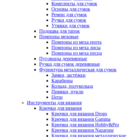
Комплекты для сумок
Основы для сумок
Ремни для сумок
Ручки для сумок
Утяжки для сумок
Подошва для тапок
Помпоны меховые
Помпоны из меха енота
Помпоны из меха лисы
Помпоны из меха песца
Пуговицы деревянные
Ручки для сумок деревянные
Фурнитура металлическая для сумок
Замки, застёжки
Карабины
Кольца, полукольца
Пряжки, пукли
Цепи
Инструменты для вязания
Крючки для вязания
Крючки для вязания Drops
Крючки для вязания Gamma
Крючки для вязания Hobby&Pro
Крючки для вязания Nazarone
Крючки для вязания металлические