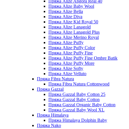
Пряжа Alize Angora Real 40
Пряжа Alize Baby Wool
Пряжа Alize Bella
Пряжа Alize Diva
Пряжа Alize Kid Royal 50
Пряжа Alize Lanagold
Пряжа Alize Lanagold Plus
Пряжа Alize Merino Royal
Пряжа Alize Puffy
Пряжа Alize Puffy Color
Пряжа Alize Puffy Fine
Пряжа Alize Puffy Fine Ombre Batik
Пряжа Alize Puffy More
Пряжа Alize Softy
Пряжа Alize Velluto
Пряжа Fibra Natura
Пряжа Fibra Natura Cottonwood
Пряжа Gazzal
Пряжа Gazzal Baby Cotton 25
Пряжа Gazzal Baby Cotton
Пряжа Gazzal Organic Baby Cotton
Пряжа Gazzal Baby Wool XL
Пряжа Himalaya
Пряжа Himalaya Dolphin Baby
Пряжа Nako