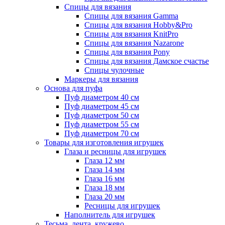
Спицы для вязания
Спицы для вязания Gamma
Спицы для вязания Hobby&Pro
Спицы для вязания KnitPro
Спицы для вязания Nazarone
Спицы для вязания Pony
Спицы для вязания Дамское счастье
Спицы чулочные
Маркеры для вязания
Основа для пуфа
Пуф диаметром 40 см
Пуф диаметром 45 см
Пуф диаметром 50 см
Пуф диаметром 55 см
Пуф диаметром 70 см
Товары для изготовления игрушек
Глаза и ресницы для игрушек
Глаза 12 мм
Глаза 14 мм
Глаза 16 мм
Глаза 18 мм
Глаза 20 мм
Ресницы для игрушек
Наполнитель для игрушек
Тесьма, лента, кружево