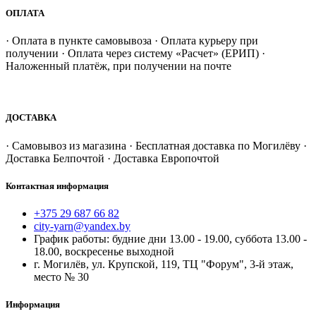
ОПЛАТА
· Оплата в пункте самовывоза · Оплата курьеру при
получении · Оплата через систему «Расчет» (ЕРИП) ·
Наложенный платёж, при получении на почте
ДОСТАВКА
· Самовывоз из магазина · Бесплатная доставка по Могилёву ·
Доставка Белпочтой · Доставка Европочтой
Контактная информация
+375 29 687 66 82
city-yarn@yandex.by
График работы: будние дни 13.00 - 19.00, суббота 13.00 -
18.00, воскресенье выходной
г. Могилёв, ул. Крупской, 119, ТЦ "Форум", 3-й этаж,
место № 30
Информация