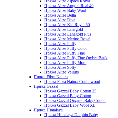
Пряжа Alize Alpaca Royal
Пряжа Alize Angora Real 40
Пряжа Alize Baby Wool
Пряжа Alize Bella
Пряжа Alize Diva
Пряжа Alize Kid Royal 50
Пряжа Alize Lanagold
Пряжа Alize Lanagold Plus
Пряжа Alize Merino Royal
Пряжа Alize Puffy
Пряжа Alize Puffy Color
Пряжа Alize Puffy Fine
Пряжа Alize Puffy Fine Ombre Batik
Пряжа Alize Puffy More
Пряжа Alize Softy
Пряжа Alize Velluto
Пряжа Fibra Natura
Пряжа Fibra Natura Cottonwood
Пряжа Gazzal
Пряжа Gazzal Baby Cotton 25
Пряжа Gazzal Baby Cotton
Пряжа Gazzal Organic Baby Cotton
Пряжа Gazzal Baby Wool XL
Пряжа Himalaya
Пряжа Himalaya Dolphin Baby