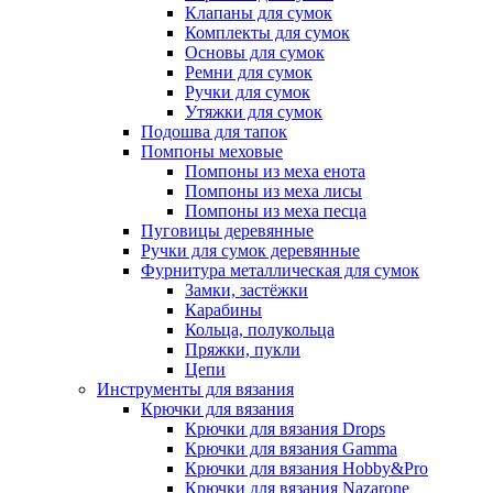
Клапаны для сумок
Комплекты для сумок
Основы для сумок
Ремни для сумок
Ручки для сумок
Утяжки для сумок
Подошва для тапок
Помпоны меховые
Помпоны из меха енота
Помпоны из меха лисы
Помпоны из меха песца
Пуговицы деревянные
Ручки для сумок деревянные
Фурнитура металлическая для сумок
Замки, застёжки
Карабины
Кольца, полукольца
Пряжки, пукли
Цепи
Инструменты для вязания
Крючки для вязания
Крючки для вязания Drops
Крючки для вязания Gamma
Крючки для вязания Hobby&Pro
Крючки для вязания Nazarone