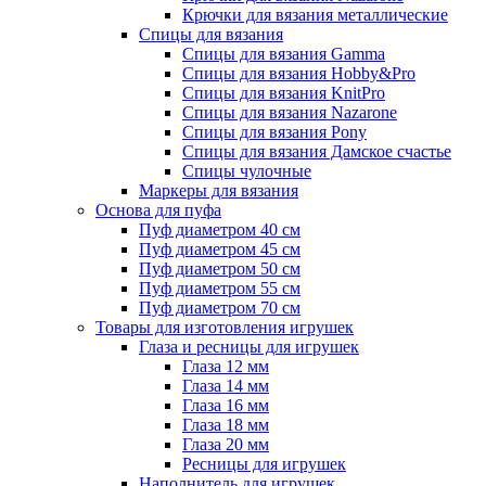
Крючки для вязания металлические
Спицы для вязания
Спицы для вязания Gamma
Спицы для вязания Hobby&Pro
Спицы для вязания KnitPro
Спицы для вязания Nazarone
Спицы для вязания Pony
Спицы для вязания Дамское счастье
Спицы чулочные
Маркеры для вязания
Основа для пуфа
Пуф диаметром 40 см
Пуф диаметром 45 см
Пуф диаметром 50 см
Пуф диаметром 55 см
Пуф диаметром 70 см
Товары для изготовления игрушек
Глаза и ресницы для игрушек
Глаза 12 мм
Глаза 14 мм
Глаза 16 мм
Глаза 18 мм
Глаза 20 мм
Ресницы для игрушек
Наполнитель для игрушек