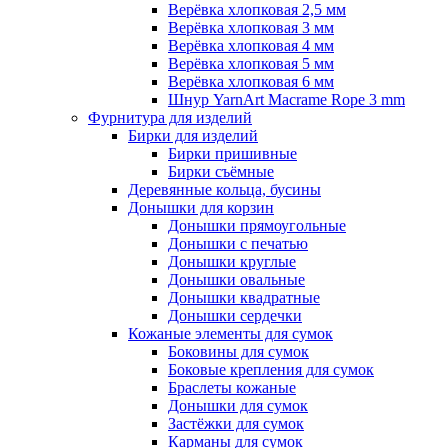
Верёвка хлопковая 2,5 мм
Верёвка хлопковая 3 мм
Верёвка хлопковая 4 мм
Верёвка хлопковая 5 мм
Верёвка хлопковая 6 мм
Шнур YarnArt Macrame Rope 3 mm
Фурнитура для изделий
Бирки для изделий
Бирки пришивные
Бирки съёмные
Деревянные кольца, бусины
Донышки для корзин
Донышки прямоугольные
Донышки с печатью
Донышки круглые
Донышки овальные
Донышки квадратные
Донышки сердечки
Кожаные элементы для сумок
Боковины для сумок
Боковые крепления для сумок
Браслеты кожаные
Донышки для сумок
Застёжки для сумок
Карманы для сумок