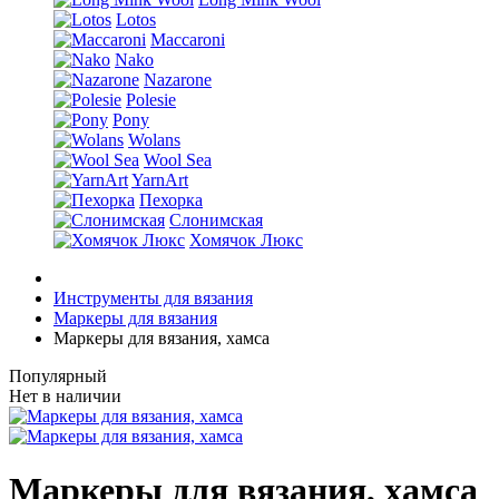
Lotos
Maccaroni
Nako
Nazarone
Polesie
Pony
Wolans
Wool Sea
YarnArt
Пехорка
Слонимская
Хомячок Люкс
Инструменты для вязания
Маркеры для вязания
Маркеры для вязания, хамса
Популярный
Нет в наличии
Маркеры для вязания, хамса