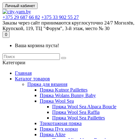
Личный кабинет
+375 29 687 66 82
+375 33 902 55 27
Заказы через сайт принимаются круглосуточно 24/7 Могилёв,
Крупской, 119, ТЦ "Форум", 3-й этаж, место № 30
0
Ваша корзина пуста!
Kатегории
Главная
Каталог товаров
Пряжа для вязания
Пряжа Kutnor Paillettes
Пряжа Wolans Bunny Baby
Пряжа Wool Sea
Пряжа Wool Sea Alpaca Boucle
Пряжа Wool Sea Raffia
Пряжа Wool Sea Paillettes
Трикотажная пряжа
Пряжа Пух норки
Пряжа Alize