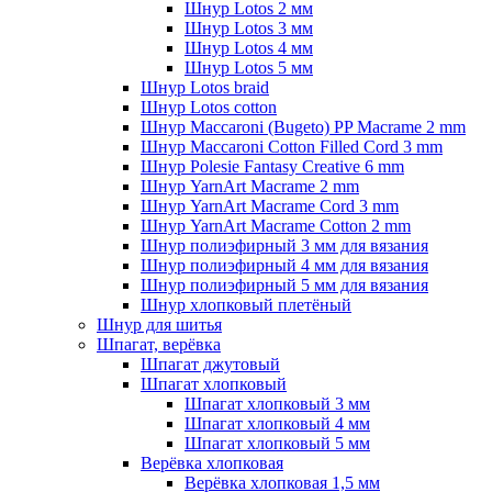
Шнур Lotos 2 мм
Шнур Lotos 3 мм
Шнур Lotos 4 мм
Шнур Lotos 5 мм
Шнур Lotos braid
Шнур Lotos cotton
Шнур Maccaroni (Bugeto) PP Macrame 2 mm
Шнур Maccaroni Cotton Filled Cord 3 mm
Шнур Polesie Fantasy Creative 6 mm
Шнур YarnArt Macrame 2 mm
Шнур YarnArt Macrame Cord 3 mm
Шнур YarnArt Macrame Cotton 2 mm
Шнур полиэфирный 3 мм для вязания
Шнур полиэфирный 4 мм для вязания
Шнур полиэфирный 5 мм для вязания
Шнур хлопковый плетёный
Шнур для шитья
Шпагат, верёвка
Шпагат джутовый
Шпагат хлопковый
Шпагат хлопковый 3 мм
Шпагат хлопковый 4 мм
Шпагат хлопковый 5 мм
Верёвка хлопковая
Верёвка хлопковая 1,5 мм