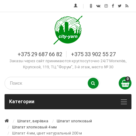
+375 29 687 66 82
+375 33 902 55 27
Заказы через сайт принимаются круглосуточно 24/7 Могилёв,
Крупской, 119, ТЦ "Форум", 3-й этаж, место № 30
0
Kатегории
Шпагат, верёвка
Шпагат хлопковый
Шпагат хлопковый 4 мм
Шпагат 4 мм, цвет натуральный 200 м