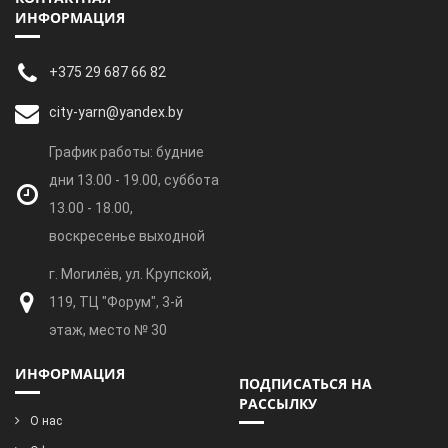
ИНФОРМАЦИЯ
+375 29 687 66 82
city-yarn@yandex.by
График работы: будние
дни 13.00 - 19.00, суббота
13.00 - 18.00,
воскресенье выходной
г. Могилёв, ул. Крупской,
119, ТЦ "Форум", 3-й
этаж, место № 30
ИНФОРМАЦИЯ
ПОДПИСАТЬСЯ НА
РАССЫЛКУ
О нас