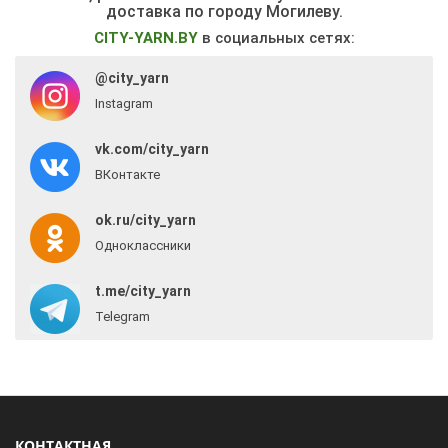
доставка по городу Могилеву.
CITY-YARN.BY
в социальных сетях:
@city_yarn
Instagram
vk.com/city_yarn
ВКонтакте
ok.ru/city_yarn
Одноклассники
t.me/city_yarn
Telegram
КОНТАКТНАЯ