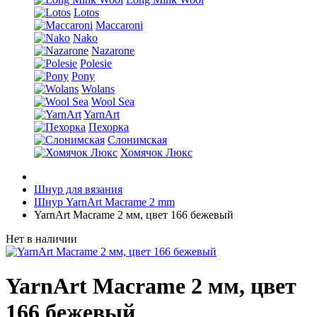
Lotos
Maccaroni
Nako
Nazarone
Polesie
Pony
Wolans
Wool Sea
YarnArt
Пехорка
Слонимская
Хомячок Люкс
Шнур для вязания
Шнур YarnArt Macrame 2 mm
YarnArt Macrame 2 мм, цвет 166 бежевый
Нет в наличии
YarnArt Macrame 2 мм, цвет
166 бежевый