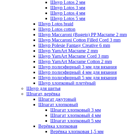
Шнур Lotos 2 мм
Шнур Lotos 3 мм
Шнур Lotos 4 мм
Шнур Lotos 5 мм
Шнур Lotos braid
Шнур Lotos cotton
Шнур Maccaroni (Bugeto) PP Macrame 2 mm
Шнур Maccaroni Cotton Filled Cord 3 mm
Шнур Polesie Fantasy Creative 6 mm
Шнур YarnArt Macrame 2 mm
Шнур YarnArt Macrame Cord 3 mm
Шнур YarnArt Macrame Cotton 2 mm
Шнур полиэфирный 3 мм для вязания
Шнур полиэфирный 4 мм для вязания
Шнур полиэфирный 5 мм для вязания
Шнур хлопковый плетёный
Шнур для шитья
Шпагат, верёвка
Шпагат джутовый
Шпагат хлопковый
Шпагат хлопковый 3 мм
Шпагат хлопковый 4 мм
Шпагат хлопковый 5 мм
Верёвка хлопковая
Верёвка хлопковая 1,5 мм