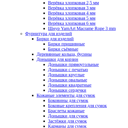
Верёвка хлопковая 2,5 мм
Верёвка хлопковая 3 мм
Верёвка хлопковая 4 мм
Верёвка хлопковая 5 мм
Верёвка хлопковая 6 мм
Шнур YarnArt Macrame Rope 3 mm
Фурнитура для изделий
Бирки для изделий
Бирки пришивные
Бирки съёмные
Деревянные кольца, бусины
Донышки для корзин
Донышки прямоугольные
Донышки с печатью
Донышки круглые
Донышки овальные
Донышки квадратные
Донышки сердечки
Кожаные элементы для сумок
Боковины для сумок
Боковые крепления для сумок
Браслеты кожаные
Донышки для сумок
Застёжки для сумок
Карманы для сумок