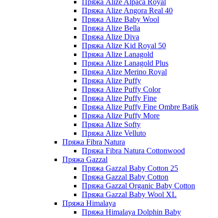
Пряжа Alize Alpaca Royal
Пряжа Alize Angora Real 40
Пряжа Alize Baby Wool
Пряжа Alize Bella
Пряжа Alize Diva
Пряжа Alize Kid Royal 50
Пряжа Alize Lanagold
Пряжа Alize Lanagold Plus
Пряжа Alize Merino Royal
Пряжа Alize Puffy
Пряжа Alize Puffy Color
Пряжа Alize Puffy Fine
Пряжа Alize Puffy Fine Ombre Batik
Пряжа Alize Puffy More
Пряжа Alize Softy
Пряжа Alize Velluto
Пряжа Fibra Natura
Пряжа Fibra Natura Cottonwood
Пряжа Gazzal
Пряжа Gazzal Baby Cotton 25
Пряжа Gazzal Baby Cotton
Пряжа Gazzal Organic Baby Cotton
Пряжа Gazzal Baby Wool XL
Пряжа Himalaya
Пряжа Himalaya Dolphin Baby