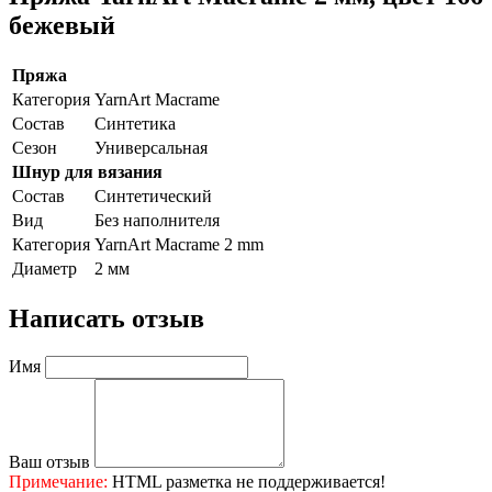
бежевый
Пряжа
Категория
YarnArt Macrame
Состав
Синтетика
Сезон
Универсальная
Шнур для вязания
Состав
Синтетический
Вид
Без наполнителя
Категория
YarnArt Macrame 2 mm
Диаметр
2 мм
Написать отзыв
Имя
Ваш отзыв
Примечание:
HTML разметка не поддерживается!