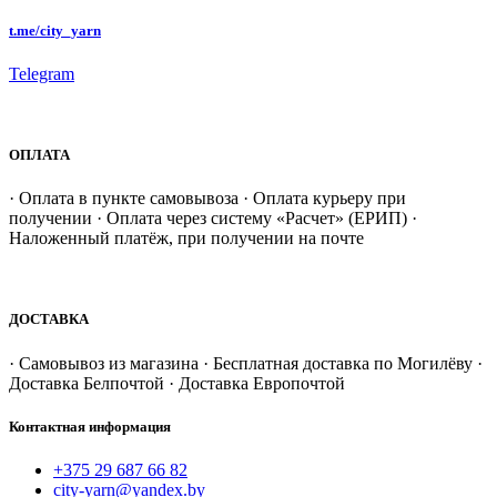
t.me/city_yarn
Telegram
ОПЛАТА
· Оплата в пункте самовывоза · Оплата курьеру при
получении · Оплата через систему «Расчет» (ЕРИП) ·
Наложенный платёж, при получении на почте
ДОСТАВКА
· Самовывоз из магазина · Бесплатная доставка по Могилёву ·
Доставка Белпочтой · Доставка Европочтой
Контактная информация
+375 29 687 66 82
city-yarn@yandex.by