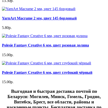
13.50р.
YarnArt Macrame 2 мм, цвет 145 бордовый
5.80р.
Polesie Fantasy Creative 6 мм, цвет розовая долина
15.00р.
Polesie Fantasy Creative 6 мм, цвет глубокий чёрный
15.00р.
Выгодная и быстрая доставка почтой по
Беларуси: Могилев, Минск, Гомель, Гродно,
Витебск, Брест,
все области, районы и
населенные пункты
. Бесплатная доставка по