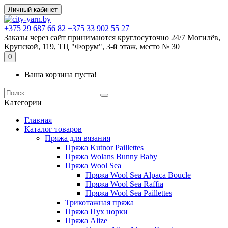
Личный кабинет
+375 29 687 66 82
+375 33 902 55 27
Заказы через сайт принимаются круглосуточно 24/7 Могилёв,
Крупской, 119, ТЦ "Форум", 3-й этаж, место № 30
0
Ваша корзина пуста!
Kатегории
Главная
Каталог товаров
Пряжа для вязания
Пряжа Kutnor Paillettes
Пряжа Wolans Bunny Baby
Пряжа Wool Sea
Пряжа Wool Sea Alpaca Boucle
Пряжа Wool Sea Raffia
Пряжа Wool Sea Paillettes
Трикотажная пряжа
Пряжа Пух норки
Пряжа Alize