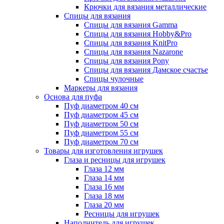
Крючки для вязания металлические
Спицы для вязания
Спицы для вязания Gamma
Спицы для вязания Hobby&Pro
Спицы для вязания KnitPro
Спицы для вязания Nazarone
Спицы для вязания Pony
Спицы для вязания Дамское счастье
Спицы чулочные
Маркеры для вязания
Основа для пуфа
Пуф диаметром 40 см
Пуф диаметром 45 см
Пуф диаметром 50 см
Пуф диаметром 55 см
Пуф диаметром 70 см
Товары для изготовления игрушек
Глаза и ресницы для игрушек
Глаза 12 мм
Глаза 14 мм
Глаза 16 мм
Глаза 18 мм
Глаза 20 мм
Ресницы для игрушек
Наполнитель для игрушек