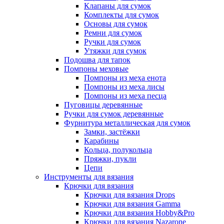
Клапаны для сумок
Комплекты для сумок
Основы для сумок
Ремни для сумок
Ручки для сумок
Утяжки для сумок
Подошва для тапок
Помпоны меховые
Помпоны из меха енота
Помпоны из меха лисы
Помпоны из меха песца
Пуговицы деревянные
Ручки для сумок деревянные
Фурнитура металлическая для сумок
Замки, застёжки
Карабины
Кольца, полукольца
Пряжки, пукли
Цепи
Инструменты для вязания
Крючки для вязания
Крючки для вязания Drops
Крючки для вязания Gamma
Крючки для вязания Hobby&Pro
Крючки для вязания Nazarone