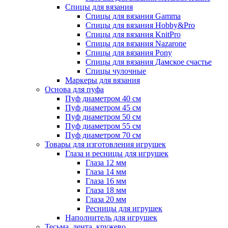
Спицы для вязания
Спицы для вязания Gamma
Спицы для вязания Hobby&Pro
Спицы для вязания KnitPro
Спицы для вязания Nazarone
Спицы для вязания Pony
Спицы для вязания Дамское счастье
Спицы чулочные
Маркеры для вязания
Основа для пуфа
Пуф диаметром 40 см
Пуф диаметром 45 см
Пуф диаметром 50 см
Пуф диаметром 55 см
Пуф диаметром 70 см
Товары для изготовления игрушек
Глаза и ресницы для игрушек
Глаза 12 мм
Глаза 14 мм
Глаза 16 мм
Глаза 18 мм
Глаза 20 мм
Ресницы для игрушек
Наполнитель для игрушек
Тесьма, лента, кружево