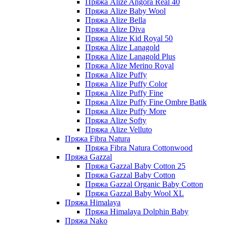
Пряжа Alize Angora Real 40
Пряжа Alize Baby Wool
Пряжа Alize Bella
Пряжа Alize Diva
Пряжа Alize Kid Royal 50
Пряжа Alize Lanagold
Пряжа Alize Lanagold Plus
Пряжа Alize Merino Royal
Пряжа Alize Puffy
Пряжа Alize Puffy Color
Пряжа Alize Puffy Fine
Пряжа Alize Puffy Fine Ombre Batik
Пряжа Alize Puffy More
Пряжа Alize Softy
Пряжа Alize Velluto
Пряжа Fibra Natura
Пряжа Fibra Natura Cottonwood
Пряжа Gazzal
Пряжа Gazzal Baby Cotton 25
Пряжа Gazzal Baby Cotton
Пряжа Gazzal Organic Baby Cotton
Пряжа Gazzal Baby Wool XL
Пряжа Himalaya
Пряжа Himalaya Dolphin Baby
Пряжа Nako