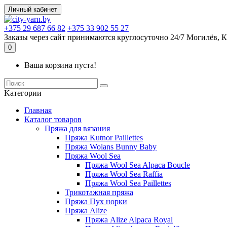
Личный кабинет
+375 29 687 66 82
+375 33 902 55 27
Заказы через сайт принимаются круглосуточно 24/7 Могилёв, К
0
Ваша корзина пуста!
Kатегории
Главная
Каталог товаров
Пряжа для вязания
Пряжа Kutnor Paillettes
Пряжа Wolans Bunny Baby
Пряжа Wool Sea
Пряжа Wool Sea Alpaca Boucle
Пряжа Wool Sea Raffia
Пряжа Wool Sea Paillettes
Трикотажная пряжа
Пряжа Пух норки
Пряжа Alize
Пряжа Alize Alpaca Royal