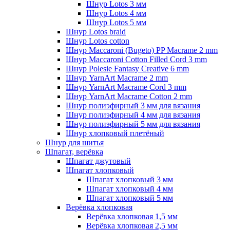
Шнур Lotos 3 мм
Шнур Lotos 4 мм
Шнур Lotos 5 мм
Шнур Lotos braid
Шнур Lotos cotton
Шнур Maccaroni (Bugeto) PP Macrame 2 mm
Шнур Maccaroni Cotton Filled Cord 3 mm
Шнур Polesie Fantasy Creative 6 mm
Шнур YarnArt Macrame 2 mm
Шнур YarnArt Macrame Cord 3 mm
Шнур YarnArt Macrame Cotton 2 mm
Шнур полиэфирный 3 мм для вязания
Шнур полиэфирный 4 мм для вязания
Шнур полиэфирный 5 мм для вязания
Шнур хлопковый плетёный
Шнур для шитья
Шпагат, верёвка
Шпагат джутовый
Шпагат хлопковый
Шпагат хлопковый 3 мм
Шпагат хлопковый 4 мм
Шпагат хлопковый 5 мм
Верёвка хлопковая
Верёвка хлопковая 1,5 мм
Верёвка хлопковая 2,5 мм