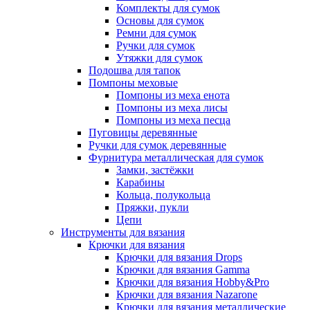
Комплекты для сумок
Основы для сумок
Ремни для сумок
Ручки для сумок
Утяжки для сумок
Подошва для тапок
Помпоны меховые
Помпоны из меха енота
Помпоны из меха лисы
Помпоны из меха песца
Пуговицы деревянные
Ручки для сумок деревянные
Фурнитура металлическая для сумок
Замки, застёжки
Карабины
Кольца, полукольца
Пряжки, пукли
Цепи
Инструменты для вязания
Крючки для вязания
Крючки для вязания Drops
Крючки для вязания Gamma
Крючки для вязания Hobby&Pro
Крючки для вязания Nazarone
Крючки для вязания металлические