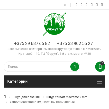
+375 29 687 66 82
+375 33 902 55 27
Заказы через сайт принимаются круглосуточно 24/7 Могилёв,
Крупской, 119, ТЦ "Форум", 3-й этаж, место № 30
0
Kатегории
Шнур для вязания
Шнур YarnArt Macrame 2 mm
YarnArt Macrame 2 мм, цвет 157 коричневый