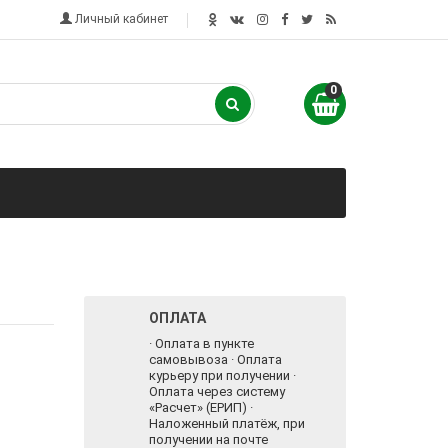
Личный кабинет
0
ОПЛАТА
· Оплата в пункте
самовывоза · Оплата
курьеру при получении ·
Оплата через систему
«Расчет» (ЕРИП) ·
Наложенный платёж, при
получении на почте