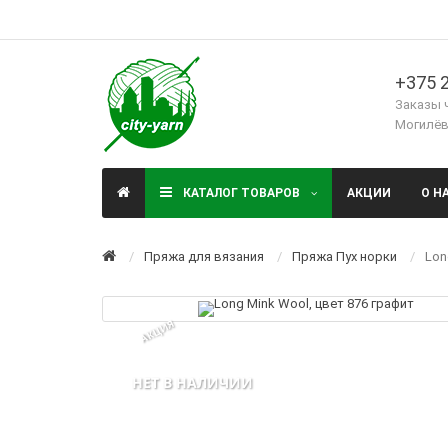
+375 2
Заказы 
Могилёв,
КАТАЛОГ ТОВАРОВ
АКЦИИ
О Н
Пряжа для вязания
Пряжа Пух норки
Lon
АКЦИЯ
НЕТ В НАЛИЧИИ