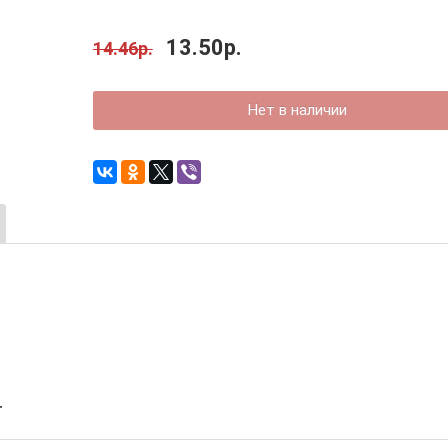
13.50р.
14.46р.
Нет в наличии
т