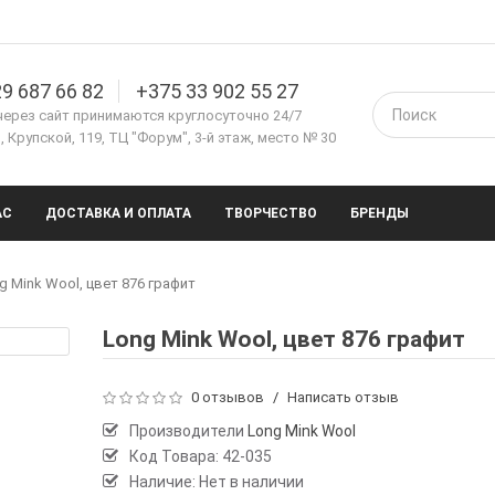
9 687 66 82
+375 33 902 55 27
через сайт принимаются круглосуточно 24/7
 Крупской, 119, ТЦ "Форум", 3-й этаж, место № 30
АС
ДОСТАВКА И ОПЛАТА
ТВОРЧЕСТВО
БРЕНДЫ
g Mink Wool, цвет 876 графит
Long Mink Wool, цвет 876 графит
0 отзывов
/
Написать отзыв
Производители
Long Mink Wool
Код Товара:
42-035
Наличие: Нет в наличии