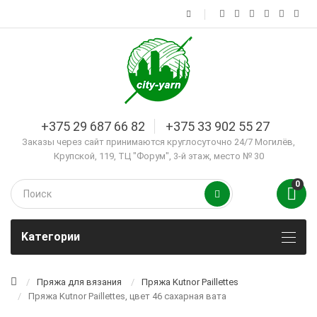
+375 29 687 66 82
+375 33 902 55 27
Заказы через сайт принимаются круглосуточно 24/7 Могилёв,
Крупской, 119, ТЦ "Форум", 3-й этаж, место № 30
0
Kатегории
Пряжа для вязания
Пряжа Kutnor Paillettes
Пряжа Kutnor Paillettes, цвет 46 сахарная вата