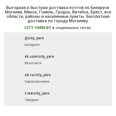
Выгодная и быстрая доставка почтой по Беларуси:
Могилев, Минск, Гомель, Гродно, Витебск, Брест,
все
области, районы и населенные пункты
. Бесплатная
доставка по городу Могилеву.
CITY-YARN.BY
в социальных сетях:
@city_yarn
Instagram
vk.com/city_yarn
ВКонтакте
ok.ru/city_yarn
Одноклассники
t.me/city_yarn
Telegram