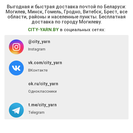
Выгодная и быстрая доставка почтой по Беларуси:
Могилев, Минск, Гомель, Гродно, Витебск, Брест,
все
области, районы и населенные пункты
. Бесплатная
доставка по городу Могилеву.
CITY-YARN.BY
в социальных сетях:
@city_yarn
Instagram
vk.com/city_yarn
ВКонтакте
ok.ru/city_yarn
Одноклассники
t.me/city_yarn
Telegram