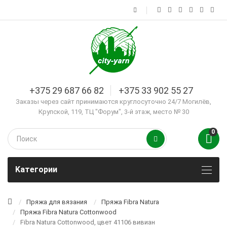
+375 29 687 66 82
+375 33 902 55 27
Заказы через сайт принимаются круглосуточно 24/7 Могилёв,
Крупской, 119, ТЦ "Форум", 3-й этаж, место № 30
0
Kатегории
Пряжа для вязания
Пряжа Fibra Natura
Пряжа Fibra Natura Cottonwood
Fibra Natura Cottonwood, цвет 41106 вивиан