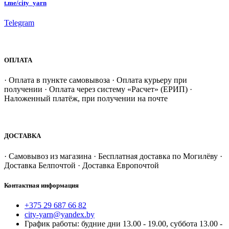
t.me/city_yarn
Telegram
ОПЛАТА
· Оплата в пункте самовывоза · Оплата курьеру при
получении · Оплата через систему «Расчет» (ЕРИП) ·
Наложенный платёж, при получении на почте
ДОСТАВКА
· Самовывоз из магазина · Бесплатная доставка по Могилёву ·
Доставка Белпочтой · Доставка Европочтой
Контактная информация
+375 29 687 66 82
city-yarn@yandex.by
График работы: будние дни 13.00 - 19.00, суббота 13.00 -