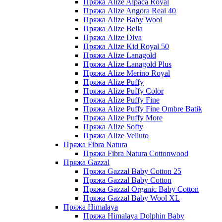
Пряжа Alize Alpaca Royal
Пряжа Alize Angora Real 40
Пряжа Alize Baby Wool
Пряжа Alize Bella
Пряжа Alize Diva
Пряжа Alize Kid Royal 50
Пряжа Alize Lanagold
Пряжа Alize Lanagold Plus
Пряжа Alize Merino Royal
Пряжа Alize Puffy
Пряжа Alize Puffy Color
Пряжа Alize Puffy Fine
Пряжа Alize Puffy Fine Ombre Batik
Пряжа Alize Puffy More
Пряжа Alize Softy
Пряжа Alize Velluto
Пряжа Fibra Natura
Пряжа Fibra Natura Cottonwood
Пряжа Gazzal
Пряжа Gazzal Baby Cotton 25
Пряжа Gazzal Baby Cotton
Пряжа Gazzal Organic Baby Cotton
Пряжа Gazzal Baby Wool XL
Пряжа Himalaya
Пряжа Himalaya Dolphin Baby