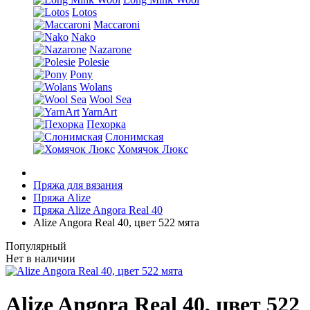
Lotos
Maccaroni
Nako
Nazarone
Polesie
Pony
Wolans
Wool Sea
YarnArt
Пехорка
Слонимская
Хомячок Люкс
Пряжа для вязания
Пряжа Alize
Пряжа Alize Angora Real 40
Alize Angora Real 40, цвет 522 мята
Популярный
Нет в наличии
Alize Angora Real 40, цвет 522