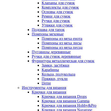
Клапаны для сумок
Комплекты для сумок
Основы для сумок
Ремни для сумок
Ручки для сумок
Утяжки для сумок
Подошва для тапок
Помпоны меховые
Помпоны из меха енота
Помпоны из меха лисы
Помпоны из меха песца
Пуговицы деревянные
Ручки для сумок деревянные
Фурнитура металлическая для сумок
Замки, застёжки
Карабины
Кольца, полукольца
Пряжки, пукли
Цепи
Инструменты для вязания
Крючки для вязания
Крючки для вязания Drops
Крючки для вязания Gamma
Крючки для вязания Hobby&Pro
Крючки для вязания Nazarone