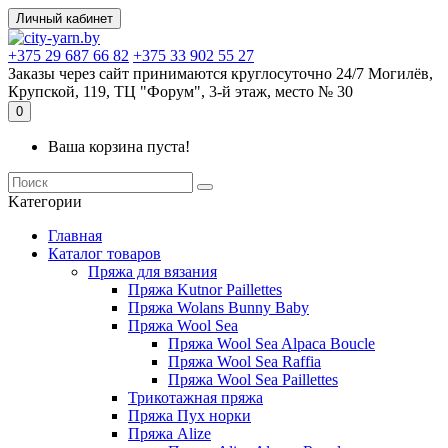
Личный кабинет
+375 29 687 66 82
+375 33 902 55 27
Заказы через сайт принимаются круглосуточно 24/7 Могилёв,
Крупской, 119, ТЦ "Форум", 3-й этаж, место № 30
0
Ваша корзина пуста!
Kатегории
Главная
Каталог товаров
Пряжа для вязания
Пряжа Kutnor Paillettes
Пряжа Wolans Bunny Baby
Пряжа Wool Sea
Пряжа Wool Sea Alpaca Boucle
Пряжа Wool Sea Raffia
Пряжа Wool Sea Paillettes
Трикотажная пряжа
Пряжа Пух норки
Пряжа Alize