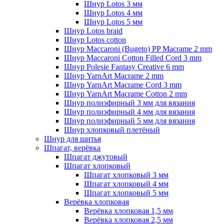
Шнур Lotos 3 мм
Шнур Lotos 4 мм
Шнур Lotos 5 мм
Шнур Lotos braid
Шнур Lotos cotton
Шнур Maccaroni (Bugeto) PP Macrame 2 mm
Шнур Maccaroni Cotton Filled Cord 3 mm
Шнур Polesie Fantasy Creative 6 mm
Шнур YarnArt Macrame 2 mm
Шнур YarnArt Macrame Cord 3 mm
Шнур YarnArt Macrame Cotton 2 mm
Шнур полиэфирный 3 мм для вязания
Шнур полиэфирный 4 мм для вязания
Шнур полиэфирный 5 мм для вязания
Шнур хлопковый плетёный
Шнур для шитья
Шпагат, верёвка
Шпагат джутовый
Шпагат хлопковый
Шпагат хлопковый 3 мм
Шпагат хлопковый 4 мм
Шпагат хлопковый 5 мм
Верёвка хлопковая
Верёвка хлопковая 1,5 мм
Верёвка хлопковая 2,5 мм