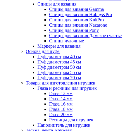
Спицы для вязания
Спицы для вязания Gamma
Спицы для вязания Hobby&Pro
Спицы для вязания KnitPro
Спицы для вязания Nazarone
Спицы для вязания Pony
Спицы для вязания Дамское счастье
Спицы чулочные
Маркеры для вязания
Основа для пуфа
Пуф диаметром 40 см
Пуф диаметром 45 см
Пуф диаметром 50 см
Пуф диаметром 55 см
Пуф диаметром 70 см
Товары для изготовления игрушек
Глаза и ресницы для игрушек
Глаза 12 мм
Глаза 14 мм
Глаза 16 мм
Глаза 18 мм
Глаза 20 мм
Ресницы для игрушек
Наполнитель для игрушек
Тесьма, лента, кружево