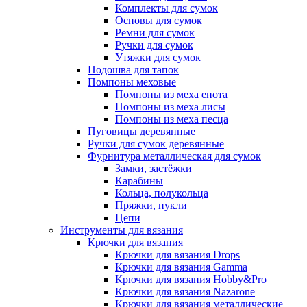
Комплекты для сумок
Основы для сумок
Ремни для сумок
Ручки для сумок
Утяжки для сумок
Подошва для тапок
Помпоны меховые
Помпоны из меха енота
Помпоны из меха лисы
Помпоны из меха песца
Пуговицы деревянные
Ручки для сумок деревянные
Фурнитура металлическая для сумок
Замки, застёжки
Карабины
Кольца, полукольца
Пряжки, пукли
Цепи
Инструменты для вязания
Крючки для вязания
Крючки для вязания Drops
Крючки для вязания Gamma
Крючки для вязания Hobby&Pro
Крючки для вязания Nazarone
Крючки для вязания металлические