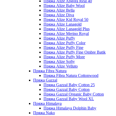
Пряжа Alize Angora Real 40
Пряжа Alize Baby Wool
Пряжа Alize Bella
Пряжа Alize Diva
Пряжа Alize Kid Royal 50
Пряжа Alize Lanagold
Пряжа Alize Lanagold Plus
Пряжа Alize Merino Royal
Пряжа Alize Puffy
Пряжа Alize Puffy Color
Пряжа Alize Puffy Fine
Пряжа Alize Puffy Fine Ombre Batik
Пряжа Alize Puffy More
Пряжа Alize Softy
Пряжа Alize Velluto
Пряжа Fibra Natura
Пряжа Fibra Natura Cottonwood
Пряжа Gazzal
Пряжа Gazzal Baby Cotton 25
Пряжа Gazzal Baby Cotton
Пряжа Gazzal Organic Baby Cotton
Пряжа Gazzal Baby Wool XL
Пряжа Himalaya
Пряжа Himalaya Dolphin Baby
Пряжа Nako