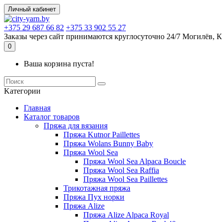
Личный кабинет
+375 29 687 66 82
+375 33 902 55 27
Заказы через сайт принимаются круглосуточно 24/7 Могилёв, К
0
Ваша корзина пуста!
Kатегории
Главная
Каталог товаров
Пряжа для вязания
Пряжа Kutnor Paillettes
Пряжа Wolans Bunny Baby
Пряжа Wool Sea
Пряжа Wool Sea Alpaca Boucle
Пряжа Wool Sea Raffia
Пряжа Wool Sea Paillettes
Трикотажная пряжа
Пряжа Пух норки
Пряжа Alize
Пряжа Alize Alpaca Royal