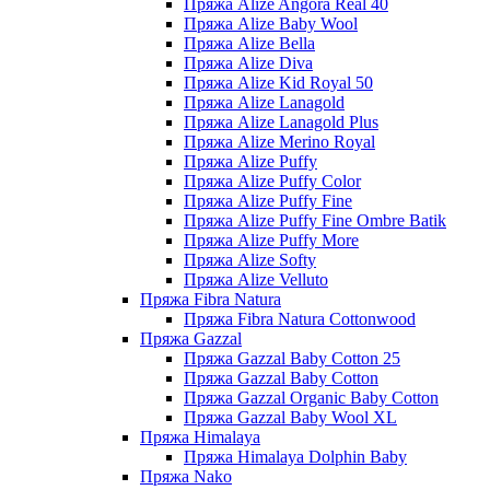
Пряжа Alize Angora Real 40
Пряжа Alize Baby Wool
Пряжа Alize Bella
Пряжа Alize Diva
Пряжа Alize Kid Royal 50
Пряжа Alize Lanagold
Пряжа Alize Lanagold Plus
Пряжа Alize Merino Royal
Пряжа Alize Puffy
Пряжа Alize Puffy Color
Пряжа Alize Puffy Fine
Пряжа Alize Puffy Fine Ombre Batik
Пряжа Alize Puffy More
Пряжа Alize Softy
Пряжа Alize Velluto
Пряжа Fibra Natura
Пряжа Fibra Natura Cottonwood
Пряжа Gazzal
Пряжа Gazzal Baby Cotton 25
Пряжа Gazzal Baby Cotton
Пряжа Gazzal Organic Baby Cotton
Пряжа Gazzal Baby Wool XL
Пряжа Himalaya
Пряжа Himalaya Dolphin Baby
Пряжа Nako