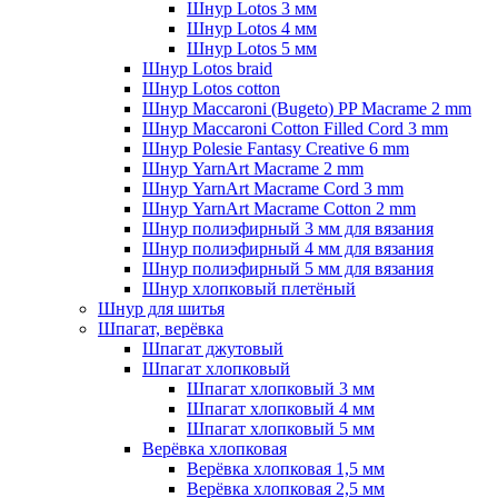
Шнур Lotos 3 мм
Шнур Lotos 4 мм
Шнур Lotos 5 мм
Шнур Lotos braid
Шнур Lotos cotton
Шнур Maccaroni (Bugeto) PP Macrame 2 mm
Шнур Maccaroni Cotton Filled Cord 3 mm
Шнур Polesie Fantasy Creative 6 mm
Шнур YarnArt Macrame 2 mm
Шнур YarnArt Macrame Cord 3 mm
Шнур YarnArt Macrame Cotton 2 mm
Шнур полиэфирный 3 мм для вязания
Шнур полиэфирный 4 мм для вязания
Шнур полиэфирный 5 мм для вязания
Шнур хлопковый плетёный
Шнур для шитья
Шпагат, верёвка
Шпагат джутовый
Шпагат хлопковый
Шпагат хлопковый 3 мм
Шпагат хлопковый 4 мм
Шпагат хлопковый 5 мм
Верёвка хлопковая
Верёвка хлопковая 1,5 мм
Верёвка хлопковая 2,5 мм