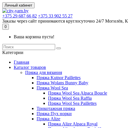
Личный кабинет
+375 29 687 66 82
+375 33 902 55 27
Заказы через сайт принимаются круглосуточно 24/7 Могилёв, К
0
Ваша корзина пуста!
Kатегории
Главная
Каталог товаров
Пряжа для вязания
Пряжа Kutnor Paillettes
Пряжа Wolans Bunny Baby
Пряжа Wool Sea
Пряжа Wool Sea Alpaca Boucle
Пряжа Wool Sea Raffia
Пряжа Wool Sea Paillettes
Трикотажная пряжа
Пряжа Пух норки
Пряжа Alize
Пряжа Alize Alpaca Royal