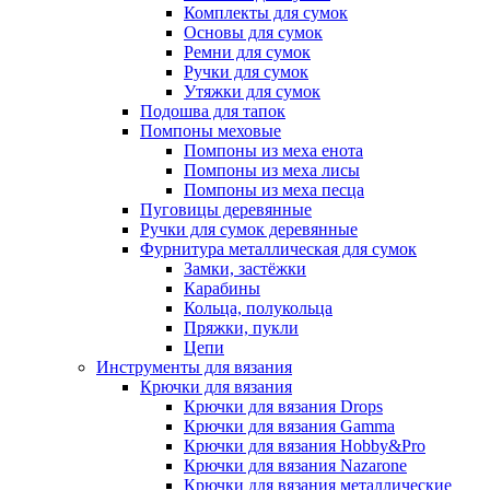
Комплекты для сумок
Основы для сумок
Ремни для сумок
Ручки для сумок
Утяжки для сумок
Подошва для тапок
Помпоны меховые
Помпоны из меха енота
Помпоны из меха лисы
Помпоны из меха песца
Пуговицы деревянные
Ручки для сумок деревянные
Фурнитура металлическая для сумок
Замки, застёжки
Карабины
Кольца, полукольца
Пряжки, пукли
Цепи
Инструменты для вязания
Крючки для вязания
Крючки для вязания Drops
Крючки для вязания Gamma
Крючки для вязания Hobby&Pro
Крючки для вязания Nazarone
Крючки для вязания металлические