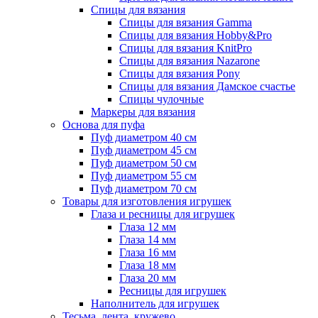
Спицы для вязания
Спицы для вязания Gamma
Спицы для вязания Hobby&Pro
Спицы для вязания KnitPro
Спицы для вязания Nazarone
Спицы для вязания Pony
Спицы для вязания Дамское счастье
Спицы чулочные
Маркеры для вязания
Основа для пуфа
Пуф диаметром 40 см
Пуф диаметром 45 см
Пуф диаметром 50 см
Пуф диаметром 55 см
Пуф диаметром 70 см
Товары для изготовления игрушек
Глаза и ресницы для игрушек
Глаза 12 мм
Глаза 14 мм
Глаза 16 мм
Глаза 18 мм
Глаза 20 мм
Ресницы для игрушек
Наполнитель для игрушек
Тесьма, лента, кружево