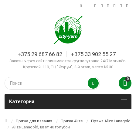
+375 29 687 66 82
+375 33 902 55 27
Заказы через сайт принимаются круглосуточно 24/7 Могилёв,
Крупской, 119, ТЦ "Форум", 3-й этаж, место № 30
0
Kатегории
Пряжа для вязания
Пряжа Alize
Пряжа Alize Lanagold
Alize Lanagold, цвет 40 голубой