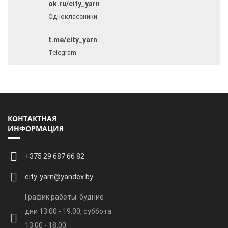
ok.ru/city_yarn
Одноклассники
t.me/city_yarn
Telegram
КОНТАКТНАЯ
ИНФОРМАЦИЯ
+375 29 687 66 82
city-yarn@yandex.by
График работы: будние
дни 13.00 - 19.00, суббота
13.00 - 18.00,