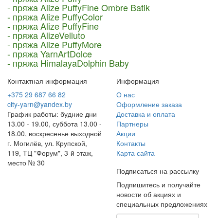
- пряжа Alize PuffyFine Ombre Batik
- пряжа Alize PuffyColor
- пряжа Alize PuffyFine
- пряжа AlizeVelluto
- пряжа Alize PuffyMore
- пряжа YarnArtDolce
- пряжа HimalayaDolphin Baby
Контактная информация
Информация
+375 29 687 66 82
О нас
city-yarn@yandex.by
Оформление заказа
График работы: будние дни
Доставка и оплата
13.00 - 19.00, суббота 13.00 -
Партнеры
18.00, воскресенье выходной
Акции
г. Могилёв, ул. Крупской,
Контакты
119, ТЦ "Форум", 3-й этаж,
Карта сайта
место № 30
Подписаться на рассылку
Подпишитесь и получайте
новости об акциях и
специальных предложениях