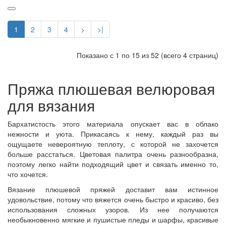
1
2
3
4
>
>|
Показано с 1 по 15 из 52 (всего 4 страниц)
Пряжа плюшевая велюровая
для вязания
Бархатистость этого материала опускает вас в облако
нежности и уюта. Прикасаясь к нему, каждый раз вы
ощущаете невероятную теплоту, с которой не захочется
больше расстаться. Цветовая палитра очень разнообразна,
поэтому легко найти подходящий цвет и связать именно то,
что хочется.
Вязание плюшевой пряжей доставит вам истинное
удовольствие, потому что вяжется очень быстро и красиво, без
использования сложных узоров. Из нее получаются
необыкновенно мягкие и пушистые пледы и шарфы, красивые