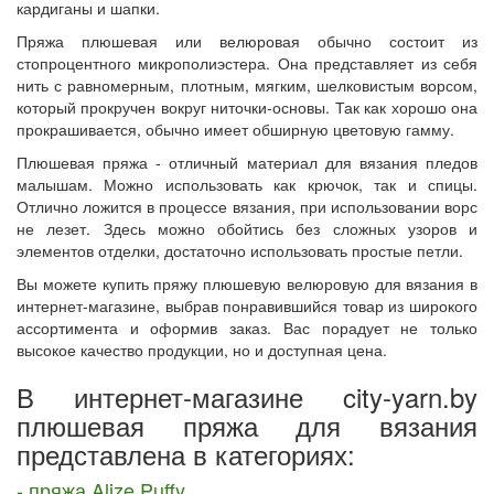
кардиганы и шапки.
Пряжа плюшевая или велюровая обычно состоит из
стопроцентного микрополиэстера. Она представляет из себя
нить с равномерным, плотным, мягким, шелковистым ворсом,
который прокручен вокруг ниточки-основы. Так как хорошо она
прокрашивается, обычно имеет обширную цветовую гамму.
Плюшевая пряжа - отличный материал для вязания пледов
малышам. Можно использовать как крючок, так и спицы.
Отлично ложится в процессе вязания, при использовании ворс
не лезет. Здесь можно обойтись без сложных узоров и
элементов отделки, достаточно использовать простые петли.
Вы можете купить пряжу плюшевую велюровую для вязания в
интернет-магазине, выбрав понравившийся товар из широкого
ассортимента и оформив заказ. Вас порадует не только
высокое качество продукции, но и доступная цена.
В интернет-магазине city-yarn.by
плюшевая пряжа для вязания
представлена в категориях:
-
пряжа
Alize Puffy