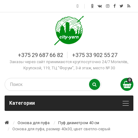
+375 29 687 66 82
+375 33 902 55 27
Заказы через сайт принимаются круглосуточно 24/7 Могилёв,
Крупской, 119, ТЦ "Форум", 3-й этаж, место № 30
0
Kатегории
Основа для пуфа
Пуф диаметром 40 см
Основа для пуфа, размер 40х30, цвет светло-серый