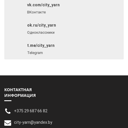
vk.com/city_yarn
ВКонтакте
ok.ru/city_yarn
Одноклассники
t.me/city_yarn
Telegram
КОНТАКТНАЯ
ИНФОРМАЦИЯ
+375 29 687 66 82
city-yarn@yandex.by