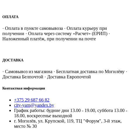
ОПЛАТА
· Оплата в пункте самовывоза · Оплата курьеру при
получении · Оплата через систему «Расчет» (ЕРИП) ·
Наложенный платёж, при получении на почте
ДОСТАВКА
· Самовывоз из магазина · Бесплатная доставка по Могилёву ·
Доставка Белпочтой · Доставка Европочтой
Контактная информация
+375 29 687 66 82
city-yarn@yandex.by
График работы: будние дни 13.00 - 19.00, суббота 13.00 -
18.00, воскресенье выходной
г. Могилёв, ул. Крупской, 119, ТЦ "Форум", 3-й этаж,
место № 30