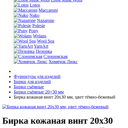
Lotos
Maccaroni
Nako
Nazarone
Polesie
Pony
Wolans
Wool Sea
YarnArt
Пехорка
Слонимская
Хомячок Люкс
Фурнитура для изделий
Бирки для изделий
Бирки съёмные
Бирки съёмные 20×30 мм
Бирка кожаная винт 20х30 мм, цвет тёмно-бежевый
Бирка кожаная винт 20х30