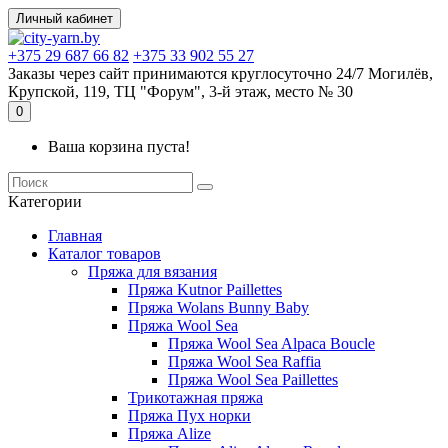
Личный кабинет
+375 29 687 66 82
+375 33 902 55 27
Заказы через сайт принимаются круглосуточно 24/7 Могилёв,
Крупской, 119, ТЦ "Форум", 3-й этаж, место № 30
0
Ваша корзина пуста!
Kатегории
Главная
Каталог товаров
Пряжа для вязания
Пряжа Kutnor Paillettes
Пряжа Wolans Bunny Baby
Пряжа Wool Sea
Пряжа Wool Sea Alpaca Boucle
Пряжа Wool Sea Raffia
Пряжа Wool Sea Paillettes
Трикотажная пряжа
Пряжа Пух норки
Пряжа Alize