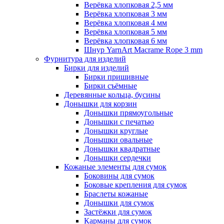
Верёвка хлопковая 2,5 мм
Верёвка хлопковая 3 мм
Верёвка хлопковая 4 мм
Верёвка хлопковая 5 мм
Верёвка хлопковая 6 мм
Шнур YarnArt Macrame Rope 3 mm
Фурнитура для изделий
Бирки для изделий
Бирки пришивные
Бирки съёмные
Деревянные кольца, бусины
Донышки для корзин
Донышки прямоугольные
Донышки с печатью
Донышки круглые
Донышки овальные
Донышки квадратные
Донышки сердечки
Кожаные элементы для сумок
Боковины для сумок
Боковые крепления для сумок
Браслеты кожаные
Донышки для сумок
Застёжки для сумок
Карманы для сумок