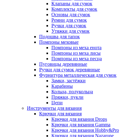
Клапаны для сумок
Комплекты для сумок
Основы для сумок
Ремни для сумок
Ручки для сумок
Утяжки для сумок
Подошва для тапок
Помпоны меховые
Помпоны из меха енота
Помпоны из меха лисы
Помпоны из меха песца
Пуговицы деревянные
Ручки для сумок деревянные
Фурнитура металлическая для сумок
Замки, застёжки
Карабины
Кольца, полукольца
Пряжки, пукли
Цепи
Инструменты для вязания
Крючки для вязания
Крючки для вязания Drops
Крючки для вязания Gamma
Крючки для вязания Hobby&Pro
Крючки для вязания Nazarone