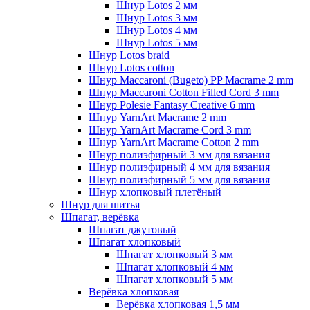
Шнур Lotos 2 мм
Шнур Lotos 3 мм
Шнур Lotos 4 мм
Шнур Lotos 5 мм
Шнур Lotos braid
Шнур Lotos cotton
Шнур Maccaroni (Bugeto) PP Macrame 2 mm
Шнур Maccaroni Cotton Filled Cord 3 mm
Шнур Polesie Fantasy Creative 6 mm
Шнур YarnArt Macrame 2 mm
Шнур YarnArt Macrame Cord 3 mm
Шнур YarnArt Macrame Cotton 2 mm
Шнур полиэфирный 3 мм для вязания
Шнур полиэфирный 4 мм для вязания
Шнур полиэфирный 5 мм для вязания
Шнур хлопковый плетёный
Шнур для шитья
Шпагат, верёвка
Шпагат джутовый
Шпагат хлопковый
Шпагат хлопковый 3 мм
Шпагат хлопковый 4 мм
Шпагат хлопковый 5 мм
Верёвка хлопковая
Верёвка хлопковая 1,5 мм