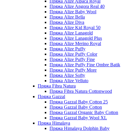
Пряжа Alize Alpaca Royal
Пряжа Alize Angora Real 40
Пряжа Alize Baby Wool
Пряжа Alize Bella
Пряжа Alize Diva
Пряжа Alize Kid Royal 50
Пряжа Alize Lanagold
Пряжа Alize Lanagold Plus
Пряжа Alize Merino Royal
Пряжа Alize Puffy
Пряжа Alize Puffy Color
Пряжа Alize Puffy Fine
Пряжа Alize Puffy Fine Ombre Batik
Пряжа Alize Puffy More
Пряжа Alize Softy
Пряжа Alize Velluto
Пряжа Fibra Natura
Пряжа Fibra Natura Cottonwood
Пряжа Gazzal
Пряжа Gazzal Baby Cotton 25
Пряжа Gazzal Baby Cotton
Пряжа Gazzal Organic Baby Cotton
Пряжа Gazzal Baby Wool XL
Пряжа Himalaya
Пряжа Himalaya Dolphin Baby