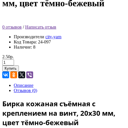
мм, цвет тёмно-бежевый
0 отзывов
/
Написать отзыв
Производители
city-yarn
Код Товара:
24-097
Наличие: 8
2.50р.
Купить
Описание
Отзывов (0)
Бирка кожаная съёмная с
креплением на винт, 20х30 мм,
цвет тёмно-бежевый