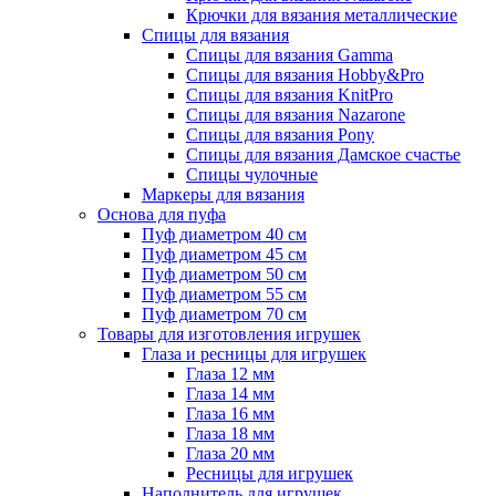
Крючки для вязания металлические
Спицы для вязания
Спицы для вязания Gamma
Спицы для вязания Hobby&Pro
Спицы для вязания KnitPro
Спицы для вязания Nazarone
Спицы для вязания Pony
Спицы для вязания Дамское счастье
Спицы чулочные
Маркеры для вязания
Основа для пуфа
Пуф диаметром 40 см
Пуф диаметром 45 см
Пуф диаметром 50 см
Пуф диаметром 55 см
Пуф диаметром 70 см
Товары для изготовления игрушек
Глаза и ресницы для игрушек
Глаза 12 мм
Глаза 14 мм
Глаза 16 мм
Глаза 18 мм
Глаза 20 мм
Ресницы для игрушек
Наполнитель для игрушек