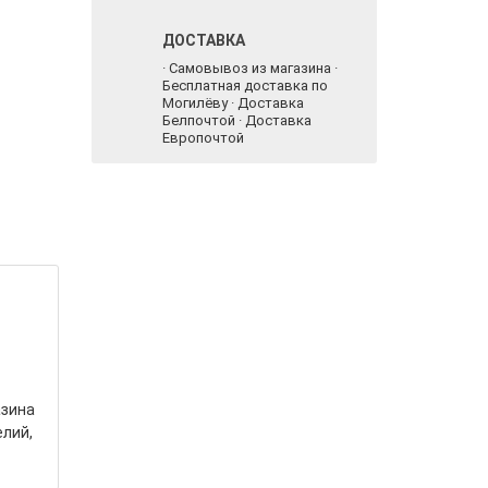
ДОСТАВКА
· Самовывоз из магазина ·
Бесплатная доставка по
Могилёву · Доставка
Белпочтой · Доставка
Европочтой
азина
елий,