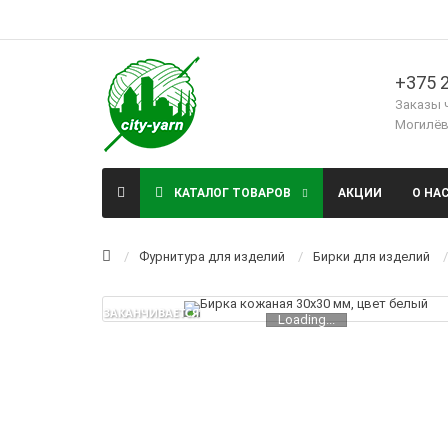
+375 2
Заказы 
Могилёв,
КАТАЛОГ ТОВАРОВ
АКЦИИ
О НА
Фурнитура для изделий
Бирки для изделий
ЗАКАНЧИВАЕТСЯ
Loading...