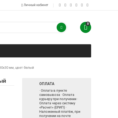
Личный кабинет
0
30х30 мм, цвет белый
лый
ОПЛАТА
· Оплата в пункте
самовывоза · Оплата
курьеру при получении ·
Оплата через систему
«Расчет» (ЕРИП) ·
Наложенный платёж, при
получении на почте