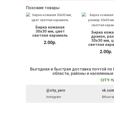
Похожие товары
аная
Бирка кожаная
 цвет
30х30 мм, цвет
Бирка кожа
жевый
светлая карамель
дракон, ра
30х30 мм, 
.
2.00р.
светлая кар
2.00р.
Выгодная и быстрая доставка почтой по Б
области, районы и населенные
CITY-Y
@city_yarn
vk.com
Instagram
ВКонта