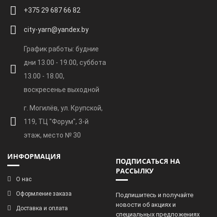
+375 29 687 66 82
city-yarn@yandex.by
График работы: будние
дни 13.00 - 19.00, суббота
13.00 - 18.00,
воскресенье выходной
г. Могилёв, ул. Крупской,
119, ТЦ "Форум", 3-й
этаж, место № 30
ИНФОРМАЦИЯ
ПОДПИСАТЬСЯ НА
РАССЫЛКУ
О нас
Оформление заказа
Подпишитесь и получайте
новости об акциях и
Доставка и оплата
специальных предложениях