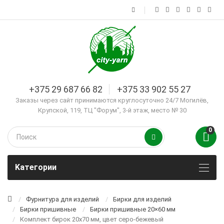
+375 29 687 66 82
+375 33 902 55 27
Заказы через сайт принимаются круглосуточно 24/7 Могилёв,
Крупской, 119, ТЦ "Форум", 3-й этаж, место № 30
0
Kатегории
Фурнитура для изделий
Бирки для изделий
Бирки пришивные
Бирки пришивные 20×60 мм
Комплект бирок 20х70 мм, цвет серо-бежевый