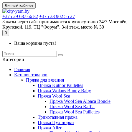
Личный кабинет
+375 29 687 66 82
+375 33 902 55 27
Заказы через сайт принимаются круглосуточно 24/7 Могилёв,
Крупской, 119, ТЦ "Форум", 3-й этаж, место № 30
0
Ваша корзина пуста!
Kатегории
Главная
Каталог товаров
Пряжа для вязания
Пряжа Kutnor Paillettes
Пряжа Wolans Bunny Baby
Пряжа Wool Sea
Пряжа Wool Sea Alpaca Boucle
Пряжа Wool Sea Raffia
Пряжа Wool Sea Paillettes
Трикотажная пряжа
Пряжа Пух норки
Пряжа Alize