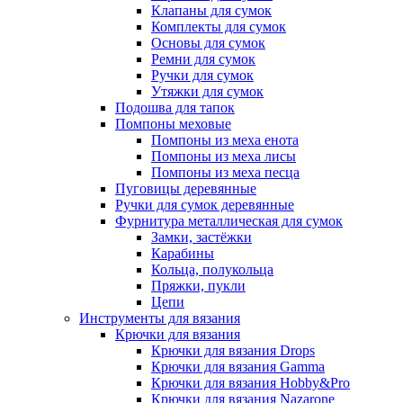
Клапаны для сумок
Комплекты для сумок
Основы для сумок
Ремни для сумок
Ручки для сумок
Утяжки для сумок
Подошва для тапок
Помпоны меховые
Помпоны из меха енота
Помпоны из меха лисы
Помпоны из меха песца
Пуговицы деревянные
Ручки для сумок деревянные
Фурнитура металлическая для сумок
Замки, застёжки
Карабины
Кольца, полукольца
Пряжки, пукли
Цепи
Инструменты для вязания
Крючки для вязания
Крючки для вязания Drops
Крючки для вязания Gamma
Крючки для вязания Hobby&Pro
Крючки для вязания Nazarone