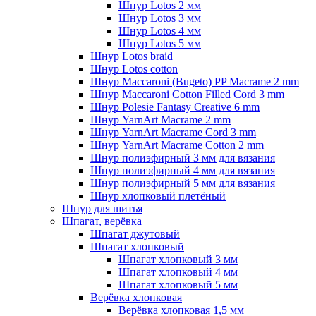
Шнур Lotos 2 мм
Шнур Lotos 3 мм
Шнур Lotos 4 мм
Шнур Lotos 5 мм
Шнур Lotos braid
Шнур Lotos cotton
Шнур Maccaroni (Bugeto) PP Macrame 2 mm
Шнур Maccaroni Cotton Filled Cord 3 mm
Шнур Polesie Fantasy Creative 6 mm
Шнур YarnArt Macrame 2 mm
Шнур YarnArt Macrame Cord 3 mm
Шнур YarnArt Macrame Cotton 2 mm
Шнур полиэфирный 3 мм для вязания
Шнур полиэфирный 4 мм для вязания
Шнур полиэфирный 5 мм для вязания
Шнур хлопковый плетёный
Шнур для шитья
Шпагат, верёвка
Шпагат джутовый
Шпагат хлопковый
Шпагат хлопковый 3 мм
Шпагат хлопковый 4 мм
Шпагат хлопковый 5 мм
Верёвка хлопковая
Верёвка хлопковая 1,5 мм