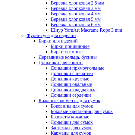
Верёвка хлопковая 2,5 мм
Верёвка хлопковая 3 мм
Верёвка хлопковая 4 мм
Верёвка хлопковая 5 мм
Верёвка хлопковая 6 мм
Шнур YarnArt Macrame Rope 3 mm
Фурнитура для изделий
Бирки для изделий
Бирки пришивные
Бирки съёмные
Деревянные кольца, бусины
Донышки для корзин
Донышки прямоугольные
Донышки с печатью
Донышки круглые
Донышки овальные
Донышки квадратные
Донышки сердечки
Кожаные элементы для сумок
Боковины для сумок
Боковые крепления для сумок
Браслеты кожаные
Донышки для сумок
Застёжки для сумок
Карманы для сумок