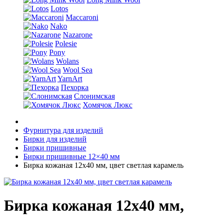
Lotos
Maccaroni
Nako
Nazarone
Polesie
Pony
Wolans
Wool Sea
YarnArt
Пехорка
Слонимская
Хомячок Люкс
Фурнитура для изделий
Бирки для изделий
Бирки пришивные
Бирки пришивные 12×40 мм
Бирка кожаная 12х40 мм, цвет светлая карамель
Бирка кожаная 12х40 мм,