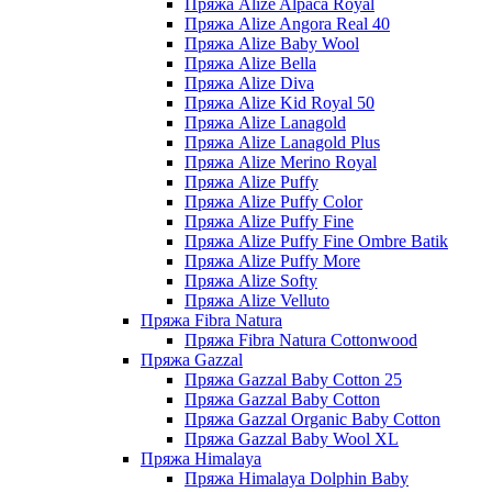
Пряжа Alize Alpaca Royal
Пряжа Alize Angora Real 40
Пряжа Alize Baby Wool
Пряжа Alize Bella
Пряжа Alize Diva
Пряжа Alize Kid Royal 50
Пряжа Alize Lanagold
Пряжа Alize Lanagold Plus
Пряжа Alize Merino Royal
Пряжа Alize Puffy
Пряжа Alize Puffy Color
Пряжа Alize Puffy Fine
Пряжа Alize Puffy Fine Ombre Batik
Пряжа Alize Puffy More
Пряжа Alize Softy
Пряжа Alize Velluto
Пряжа Fibra Natura
Пряжа Fibra Natura Cottonwood
Пряжа Gazzal
Пряжа Gazzal Baby Cotton 25
Пряжа Gazzal Baby Cotton
Пряжа Gazzal Organic Baby Cotton
Пряжа Gazzal Baby Wool XL
Пряжа Himalaya
Пряжа Himalaya Dolphin Baby