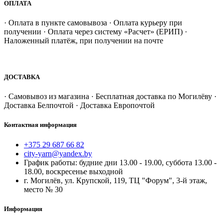
ОПЛАТА
· Оплата в пункте самовывоза · Оплата курьеру при
получении · Оплата через систему «Расчет» (ЕРИП) ·
Наложенный платёж, при получении на почте
ДОСТАВКА
· Самовывоз из магазина · Бесплатная доставка по Могилёву ·
Доставка Белпочтой · Доставка Европочтой
Контактная информация
+375 29 687 66 82
city-yarn@yandex.by
График работы: будние дни 13.00 - 19.00, суббота 13.00 -
18.00, воскресенье выходной
г. Могилёв, ул. Крупской, 119, ТЦ "Форум", 3-й этаж,
место № 30
Информация