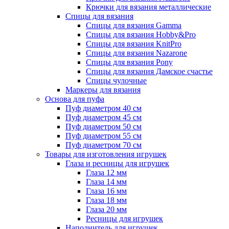
Крючки для вязания металлические
Спицы для вязания
Спицы для вязания Gamma
Спицы для вязания Hobby&Pro
Спицы для вязания KnitPro
Спицы для вязания Nazarone
Спицы для вязания Pony
Спицы для вязания Дамское счастье
Спицы чулочные
Маркеры для вязания
Основа для пуфа
Пуф диаметром 40 см
Пуф диаметром 45 см
Пуф диаметром 50 см
Пуф диаметром 55 см
Пуф диаметром 70 см
Товары для изготовления игрушек
Глаза и ресницы для игрушек
Глаза 12 мм
Глаза 14 мм
Глаза 16 мм
Глаза 18 мм
Глаза 20 мм
Ресницы для игрушек
Наполнитель для игрушек