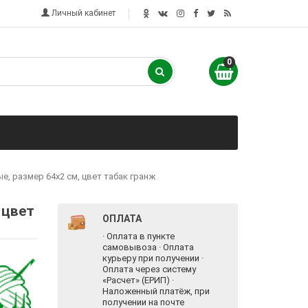
Личный кабинет
0
е, размер 64х2 см, цвет табак гранж
 цвет
ОПЛАТА
· Оплата в пункте
самовывоза · Оплата
курьеру при получении ·
Оплата через систему
«Расчет» (ЕРИП) ·
Наложенный платёж, при
получении на почте