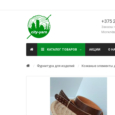
+375 2
Заказы 
Могилёв,
КАТАЛОГ ТОВАРОВ
АКЦИИ
О Н
Фурнитура для изделий
Кожаные элементы 